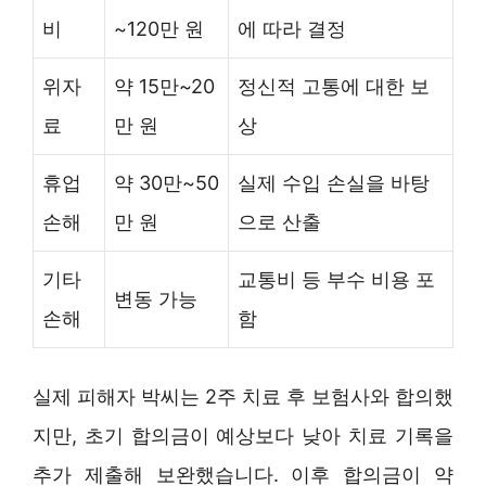
비
~120만 원
에 따라 결정
위자
약 15만~20
정신적 고통에 대한 보
료
만 원
상
휴업
약 30만~50
실제 수입 손실을 바탕
손해
만 원
으로 산출
기타
교통비 등 부수 비용 포
변동 가능
손해
함
실제 피해자 박씨는 2주 치료 후 보험사와 합의했
지만, 초기 합의금이 예상보다 낮아 치료 기록을
추가 제출해 보완했습니다. 이후 합의금이 약