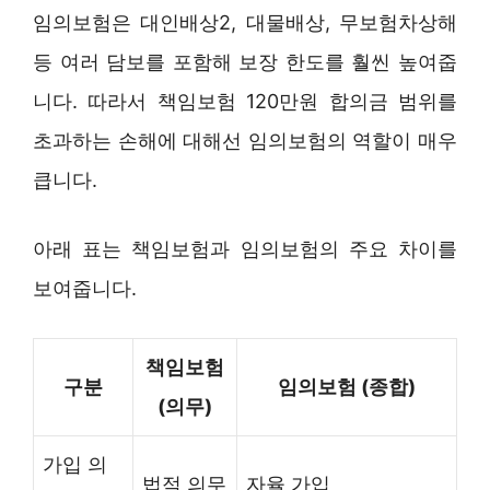
임의보험은 대인배상2, 대물배상, 무보험차상해
등 여러 담보를 포함해 보장 한도를 훨씬 높여줍
니다. 따라서 책임보험 120만원 합의금 범위를
초과하는 손해에 대해선 임의보험의 역할이 매우
큽니다.
아래 표는 책임보험과 임의보험의 주요 차이를
보여줍니다.
책임보험
구분
임의보험 (종합)
(의무)
가입 의
법적 의무
자율 가입