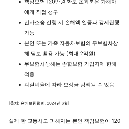
책임보험 120만원 한도 초과분은 가해자
에게 직접 청구
민사소송 진행 시 손해액 입증과 강제집행
가능
본인 또는 가족 자동차보험의 무보험차상
해 담보 활용 가능 (최대 2억원)
무보험차상해는 종합보험 가입자에 한해
적용
과실비율에 따라 보상금 감액될 수 있음
[출처: 손해보험협회, 2024년 6월]
실제 한 교통사고 피해자는 본인 책임보험이 120