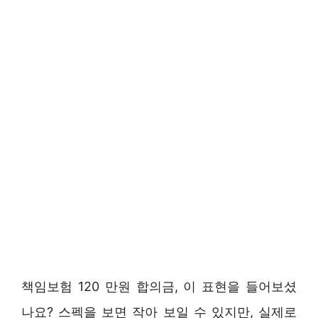
책임보험 120 만원 합의금, 이 표현을 들어보셨
나요? 스펙을 보면 작아 보일 수 있지만, 실제로