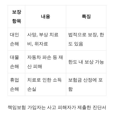
보장
내용
특징
항목
대인
사망, 부상 치료
법적으로 보장, 한
손해
비, 위자료
도 있음
대물
자동차 파손 등 재
한도 내 보상 가능
손해
산 피해
휴업
치료로 인한 소득
보험금 산정에 포
손해
손실
함
책임보험 가입자는 사고 피해자가 제출한 진단서