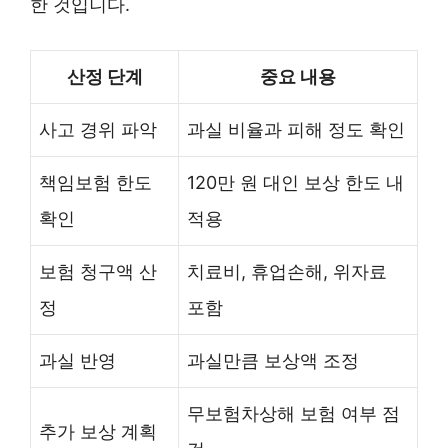
한 것입니다.
산정 단계
중요 내용
사고 경위 파악
과실 비율과 피해 정도 확인
책임보험 한도
120만 원 대인 보상 한도 내
확인
적용
보험 청구액 산
치료비, 휴업손해, 위자료
정
포함
과실 반영
과실만큼 보상액 조정
무보험차상해 보험 여부 점
추가 보상 계획