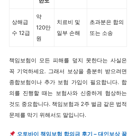
한도
약
상해급
치료비 및
초과분은 합의
120만
수 12급
일부 손해
또는 소송
원
책임보험이 모든 피해를 덮지 못한다는 사실은
꼭 기억하세요. 그래서 보상을 충분히 받으려면
종합보험이나 추가 보험 가입이 필요합니다. 합
의를 진행할 때는 보험사와 신중하게 협상하는
것도 중요합니다. 책임보험과 2주 벌금 같은 법적
문제를 막기 위해서도 말입니다.
오토바이 책임보험 합의금 후기 – 대인보상 꿀