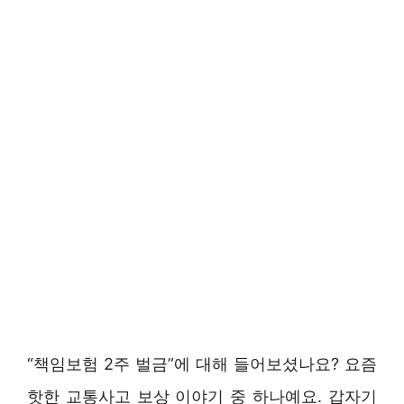
“책임보험 2주 벌금”에 대해 들어보셨나요? 요즘
핫한 교통사고 보상 이야기 중 하나예요. 갑자기