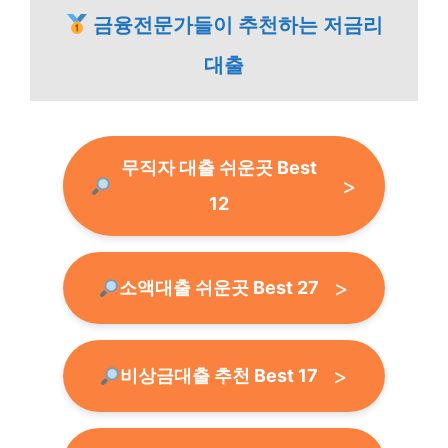
금융전문가들이 추천하는 저금리
대출
무직자 대출 쉬운곳 Best
12
소액대출 쉬운곳 Best 27
비상금대출 추천 Best 17