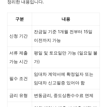
정리한 내용입니다.
구분
내용
잔금일 기준 1개월 전부터 15일
신청 기간
이전까지 가능
서류 제출
평일 및 토요일만 가능 (일요일 불
가능 시간
가)
임대차 계약서에 확정일자 또는
필수 조건
임대차 신고필증 있어야 함
금리 유형
변동금리, 중도상환수수료 면제