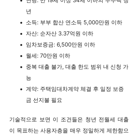
연령: 만 19세 이상 34세 이하의 무주택 청
년
소득: 부부 합산 연소득 5,000만원 이하
자산: 순자산 3.37억원 이하
임차보증금: 6,500만원 이하
월세: 70만원 이하
중복 대출 불가, 대출 한도 범위 내 신청 가
능
계약: 주택임대차계약 체결 후 일정 보증
금 선지불 필요
기술적으로 보면 이 조건들은 청년 전월세 대출
이 목표하는 사용자층을 매우 정밀하게 제한함으