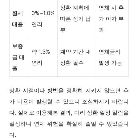
상환 계획에
연체 시 추
월세
0%~1.0%
따른 정기 납
가 이자 부
대출
연리
부
과
보증
약 1.3%
계약 기간 내
연체금리
금 대
연리
상환 필수
발생 가능
출
상환 시점이나 방법을 정확히 지키지 않으면 추
가 비용이 발생할 수 있으니 조심하시기 바랍니
다. 실제로 이용해본 결과, 미리 상환 일정 알림을
설정하니 연체 위험을 확실히 줄일 수 있었습니
다.