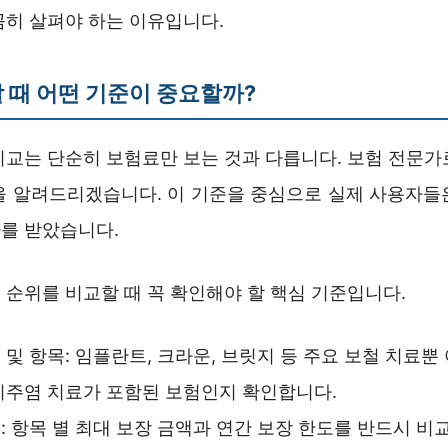
꼼히 살펴야 하는 이유입니다.
 때 어떤 기준이 중요할까?
비교는 단순히 보험료만 보는 것과 다릅니다. 보험 전문가
을 알려드리겠습니다. 이 기준을 중심으로 실제 사용자들
를 받았습니다.
 순위를 비교할 때 꼭 확인해야 할 핵심 기준입니다.
 및 항목: 임플란트, 크라운, 브릿지 등 주요 보철 치료뿐 
치주염 치료가 포함된 보험인지 확인합니다.
: 항목 별 최대 보장 금액과 연간 보장 한도를 반드시 비