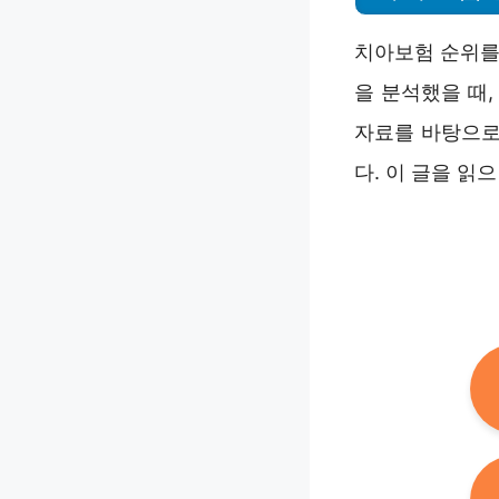
치아보험 순위를
을 분석했을 때,
자료를 바탕으로
다. 이 글을 읽