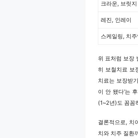
크라운, 브릿지
레진, 인레이
스케일링, 치주
위 표처럼 보장 
히 보철치료 보
치료는 보장받기
이 안 됐다’는
(1~2년)도 꼼
결론적으로, 치
치와 치주 질환