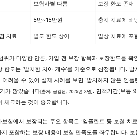
보험사별 다름
보장 한도 존재
5만~15만원
충치 치료에 해
염 치료
별도 한도 상이
일상 치료에 포
범위가 다양한 만큼, 가입 전 보장 항목과 보장한도를 확
장 한도는 ‘발치한 치아 개수’를 기준으로 산정됩니다. 발
 어려울 수 있어 실제 사례를 보면 ‘발치하지 않은 임플
 후기가 많았습니다
. 면책기간(보통 
[출처: 금감원, 2025년 3월]
꼼히 체크하는 것이 중요합니다.
아보험에서 보장되는 주요 항목은 ‘임플란트 등 보철 치료’
까지 포함하는 보장 내용이 보험 만족도를 좌우합니다. 보