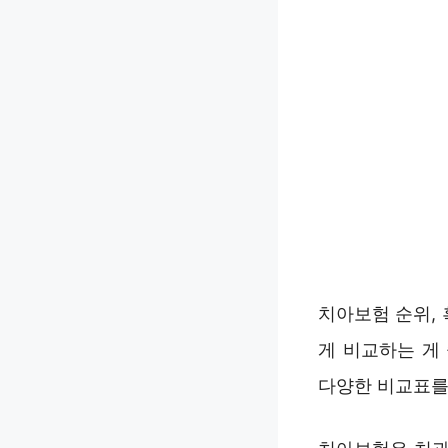
치아보험 순위,
게 비교하는 게
다양한 비교표를