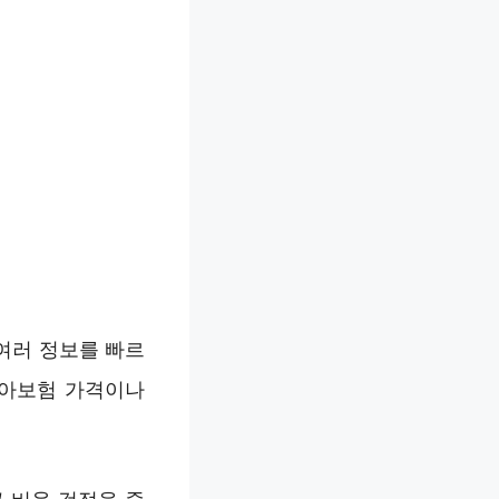
여러 정보를 빠르
치아보험 가격이나