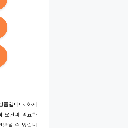
상품입니다. 하지
격 요건과 필요한
인받을 수 있습니