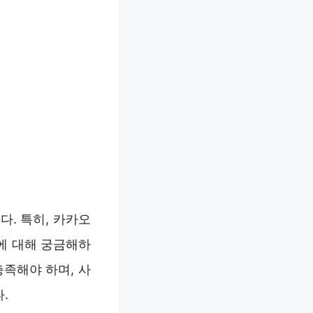
. 특히, 카카오
에 대해 궁금해하
족해야 하며, 사
.