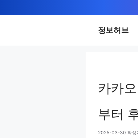
컨
텐
츠
정보허브
로
건
너
뛰
기
카카오
부터 
2025-03-30
작성