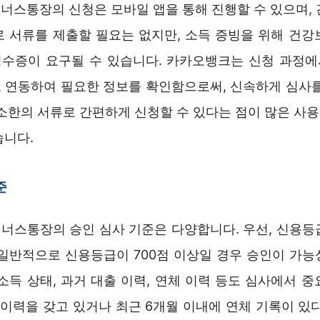
너스통장의 신청은 모바일 앱을 통해 진행할 수 있으며, 
로 서류를 제출할 필요는 없지만, 소득 증빙을 위해 건강
수증이 요구될 수 있습니다. 카카오뱅크는 신청 과정
 연동하여 필요한 정보를 확인함으로써, 신속하게 심사를
최소한의 서류로 간편하게 신청할 수 있다는 점이 많은 사
습니다.
준
너스통장의 승인 심사 기준은 다양합니다. 우선, 신용등
 일반적으로 신용등급이 700점 이상일 경우 승인이 가능
소득 상태, 과거 대출 이력, 연체 이력 등도 심사에서 
 이력을 갖고 있거나 최근 6개월 이내에 연체 기록이 있