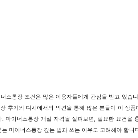
너스통장 조건은 많은 이용자들에게 관심을 받고 있습니다
장 후기와 디시에서의 의견을 통해 많은 분들이 이 상품
다. 마이너스통장 개설 자격을 살펴보면, 필요한 요건을 충
묻는 마이너스통장 갚는 법과 쓰는 이유도 고려해야 합니다