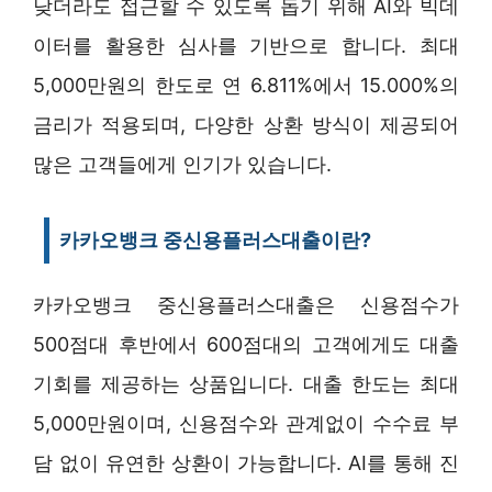
낮더라도 접근할 수 있도록 돕기 위해 AI와 빅데
이터를 활용한 심사를 기반으로 합니다. 최대
5,000만원의 한도로 연 6.811%에서 15.000%의
금리가 적용되며, 다양한 상환 방식이 제공되어
많은 고객들에게 인기가 있습니다.
카카오뱅크 중신용플러스대출이란?
카카오뱅크 중신용플러스대출은 신용점수가
500점대 후반에서 600점대의 고객에게도 대출
기회를 제공하는 상품입니다. 대출 한도는 최대
5,000만원이며, 신용점수와 관계없이 수수료 부
담 없이 유연한 상환이 가능합니다. AI를 통해 진