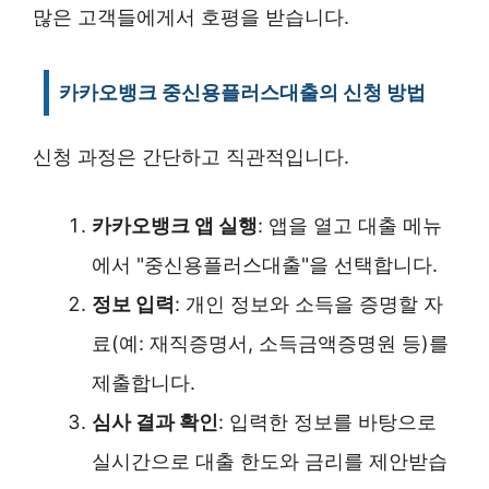
많은 고객들에게서 호평을 받습니다.
카카오뱅크 중신용플러스대출의 신청 방법
신청 과정은 간단하고 직관적입니다.
카카오뱅크 앱 실행
: 앱을 열고 대출 메뉴
에서 "중신용플러스대출"을 선택합니다.
정보 입력
: 개인 정보와 소득을 증명할 자
료(예: 재직증명서, 소득금액증명원 등)를
제출합니다.
심사 결과 확인
: 입력한 정보를 바탕으로
실시간으로 대출 한도와 금리를 제안받습