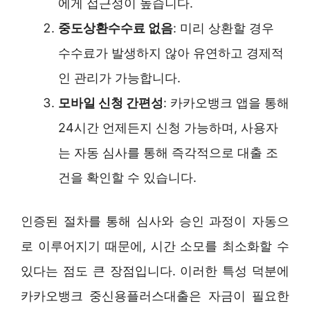
에게 접근성이 높습니다.
중도상환수수료 없음
: 미리 상환할 경우
수수료가 발생하지 않아 유연하고 경제적
인 관리가 가능합니다.
모바일 신청 간편성
: 카카오뱅크 앱을 통해
24시간 언제든지 신청 가능하며, 사용자
는 자동 심사를 통해 즉각적으로 대출 조
건을 확인할 수 있습니다.
인증된 절차를 통해 심사와 승인 과정이 자동으
로 이루어지기 때문에, 시간 소모를 최소화할 수
있다는 점도 큰 장점입니다. 이러한 특성 덕분에
카카오뱅크 중신용플러스대출은 자금이 필요한