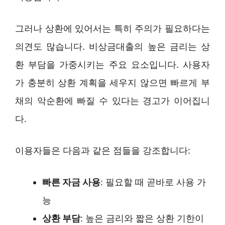
그러나 상환에 있어서는 특히 주의가 필요하다는
의견도 많습니다. 비상금대출의 높은 금리는 상
환 부담을 가중시키는 주요 요소입니다. 사용자
가 충분히 상환 계획을 세우지 않으면 빠르게 부
채의 악순환에 빠질 수 있다는 경고가 이어집니
다.
이용자들은 다음과 같은 점들을 강조합니다:
빠른 자금 사용
: 필요할 때 곧바로 사용 가
능
상환 부담
: 높은 금리와 짧은 상환 기한이