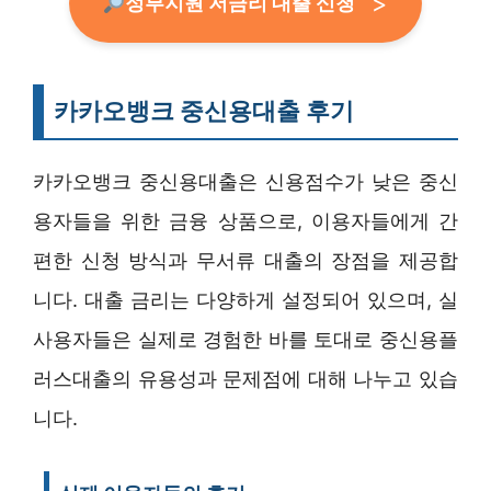
정부지원 저금리 대출 신청
카카오뱅크 중신용대출 후기
카카오뱅크 중신용대출은 신용점수가 낮은 중신
용자들을 위한 금융 상품으로, 이용자들에게 간
편한 신청 방식과 무서류 대출의 장점을 제공합
니다. 대출 금리는 다양하게 설정되어 있으며, 실
사용자들은 실제로 경험한 바를 토대로 중신용플
러스대출의 유용성과 문제점에 대해 나누고 있습
니다.