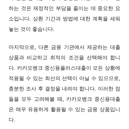
하는 것은 재정적인 부담을 줄이는 데 중요한 요
소입니다. 상환 기간과 방법에 대한 계획을 세워
놓는 것이 좋습니다.
마지막으로, 다른 금융 기관에서 제공하는 대출
상품과 비교하고 최적의 조건을 선택해야 합니
다. 카카오뱅크 중신용플러스대출이 모든 상황에
적용될 수 있는 최선의 선택이 아닐 수 있으므로,
충분한 조사 후 결정을 내려야 합니다. 이러한 점
들을 모두 고려해볼 때, 카카오뱅크 중신용대출
은 매우 유용하게 활용될 수 있는 금융 상품입니
다.