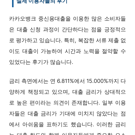
실제 이용자들의 후기
카카오뱅크 중신용대출을 이용한 많은 소비자들
은 대출 신청 과정이 간단하다는 점을 긍정적으
로 평가하고 있습니다. 특히, 복잡한 서류 제출 없
이도 대출이 가능하여 시간과 노력을 절약할 수
있었다는 후기가 많습니다.
금리 측면에서는 연 6.811%에서 15.000%까지 다
양하게 책정되고 있으며, 대출 금리가 상대적으
로 높은 편이라는 의견이 존재합니다. 일부 이용
자들은 대출 금리가 기대에 미치지 않았다는 점
에서 아쉬움을 표하기도 했습니다. 이러한 금리