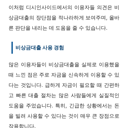
이처럼 디시인사이드에서의 이용자들 의견은 비
상금대출의 장단점을 적나라하게 보여주며, 올바
른 판단을 내리는 데 도움을 줄 수 있습니다.
비상금대출 사용 경험
많은 이용자들이 비상금대출을 실제로 이용했을
때 느낀 점은 주로 자금을 신속하게 이용할 수 있
다는 것입니다. 급하게 자금이 필요할 때 간편하
고 빠른 대출 절차는 많은 사람들에게 실질적인
도움을 주었습니다. 특히, 긴급한 상황에서는 돈
을 빌려 사용할 수 있다는 것이 매우 큰 장점으로
작용합니다.