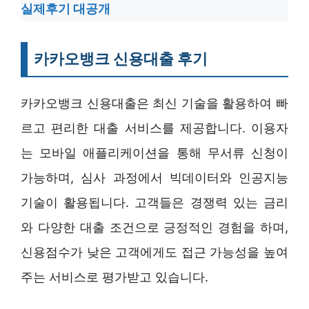
실제후기 대공개
카카오뱅크 신용대출 후기
카카오뱅크 신용대출은 최신 기술을 활용하여 빠
르고 편리한 대출 서비스를 제공합니다. 이용자
는 모바일 애플리케이션을 통해 무서류 신청이
가능하며, 심사 과정에서 빅데이터와 인공지능
기술이 활용됩니다. 고객들은 경쟁력 있는 금리
와 다양한 대출 조건으로 긍정적인 경험을 하며,
신용점수가 낮은 고객에게도 접근 가능성을 높여
주는 서비스로 평가받고 있습니다.