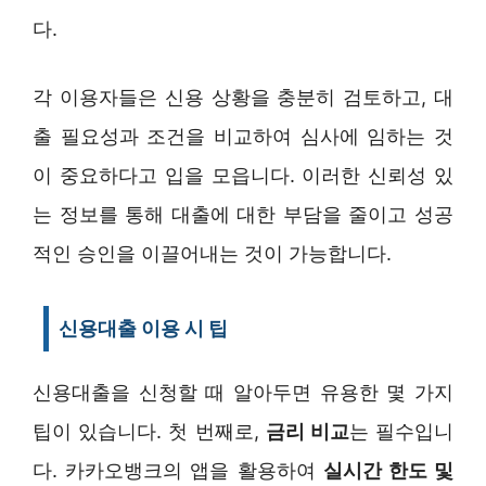
다.
각 이용자들은 신용 상황을 충분히 검토하고, 대
출 필요성과 조건을 비교하여 심사에 임하는 것
이 중요하다고 입을 모읍니다. 이러한 신뢰성 있
는 정보를 통해 대출에 대한 부담을 줄이고 성공
적인 승인을 이끌어내는 것이 가능합니다.
신용대출 이용 시 팁
신용대출을 신청할 때 알아두면 유용한 몇 가지
팁이 있습니다. 첫 번째로,
금리 비교
는 필수입니
다. 카카오뱅크의 앱을 활용하여
실시간 한도 및