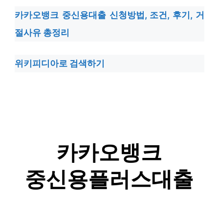
카카오뱅크 중신용대출 신청방법, 조건, 후기, 거
절사유 총정리
위키피디아로 검색하기