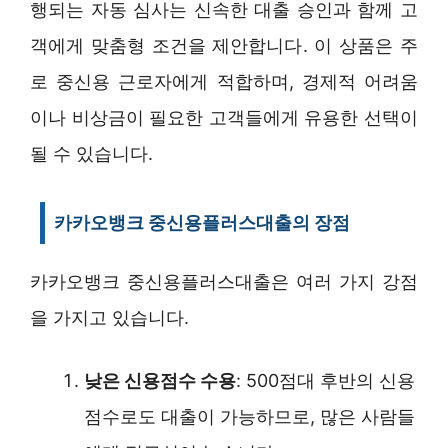
행되는 자동 심사는 신속한 대출 승인과 함께 고
객에게 맞춤형 조건을 제안합니다. 이 상품은 주
로 중신용 근로자에게 적합하며, 경제적 어려움
이나 비상금이 필요한 고객들에게 유용한 선택이
될 수 있습니다.
카카오뱅크 중신용플러스대출의 장점
카카오뱅크 중신용플러스대출은 여러 가지 강점
을 가지고 있습니다.
낮은 신용점수 수용
: 500점대 후반의 신용
점수로도 대출이 가능하므로, 많은 사람들