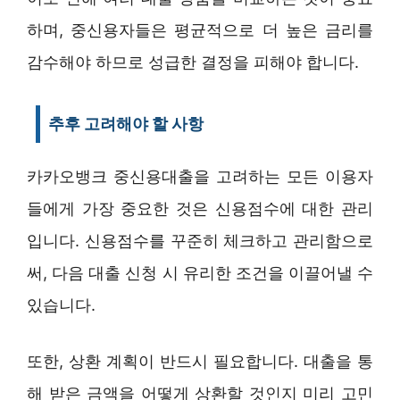
하며, 중신용자들은 평균적으로 더 높은 금리를
감수해야 하므로 성급한 결정을 피해야 합니다.
추후 고려해야 할 사항
카카오뱅크 중신용대출을 고려하는 모든 이용자
들에게 가장 중요한 것은 신용점수에 대한 관리
입니다. 신용점수를 꾸준히 체크하고 관리함으로
써, 다음 대출 신청 시 유리한 조건을 이끌어낼 수
있습니다.
또한, 상환 계획이 반드시 필요합니다. 대출을 통
해 받은 금액을 어떻게 상환할 것인지 미리 고민