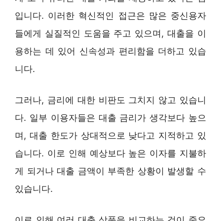
입니다. 이러한 혁신적인 접근은 많은 중신용자
들에게 실질적인 도움을 주고 있으며, 대출을 이
용하는 데 있어 신속성과 편리함을 더하고 있습
니다.
그러나, 금리에 대한 비판도 그치지 않고 있습니
다. 일부 이용자들은 대출 금리가 생각보다 높으
며, 대출 한도가 상대적으로 낮다고 지적하고 있
습니다. 이로 인해 예상보다 높은 이자를 지불하
게 되거나 대출 금액이 부족한 상황이 발생할 수
있습니다.
이로 인해 여러 대출 상품을 비교하는 것이 중요