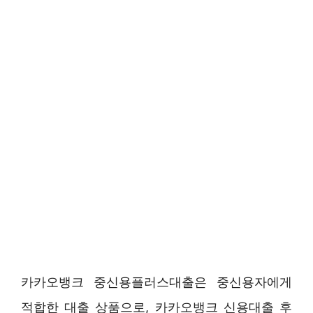
카카오뱅크 중신용플러스대출은 중신용자에게
적합한 대출 상품으로, 카카오뱅크 신용대출 후