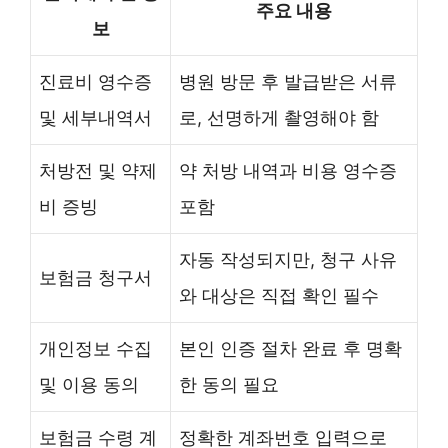
주요 내용
보
진료비 영수증
병원 방문 후 발급받은 서류
및 세부내역서
로, 선명하게 촬영해야 함
처방전 및 약제
약 처방 내역과 비용 영수증
비 증빙
포함
자동 작성되지만, 청구 사유
보험금 청구서
와 대상은 직접 확인 필수
개인정보 수집
본인 인증 절차 완료 후 명확
및 이용 동의
한 동의 필요
보험금 수령 계
정확한 계좌번호 입력으로