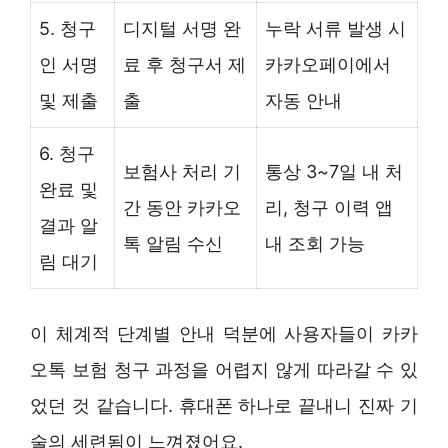
5. 청구
디지털 서명 완
누락 서류 발생 시
인 서명
료 후 청구서 제
카카오페이에서
및 제출
출
자동 안내
6. 청구
보험사 처리 기
통상 3~7일 내 처
완료 및
간 동안 카카오
리, 청구 이력 앱
결과 알
톡 알림 수신
내 조회 가능
림 대기
이 체계적 단계별 안내 덕분에 사용자들이 카카
오톡 보험 청구 과정을 어렵지 않게 따라갈 수 있
었던 것 같습니다. 휴대폰 하나로 끝내니 진짜 기
술의 세련됨이 느껴졌어요.