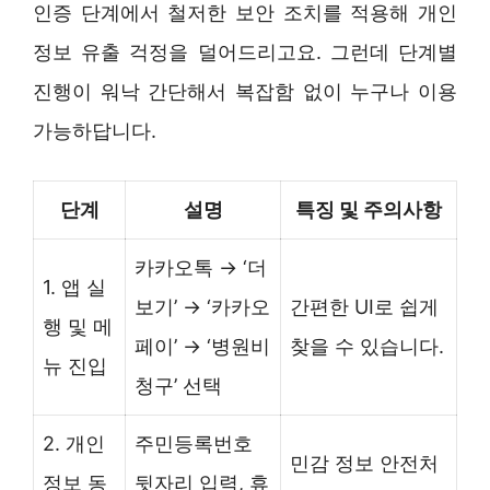
인증 단계에서 철저한 보안 조치를 적용해 개인
정보 유출 걱정을 덜어드리고요. 그런데 단계별
진행이 워낙 간단해서 복잡함 없이 누구나 이용
가능하답니다.
단계
설명
특징 및 주의사항
카카오톡 → ‘더
1. 앱 실
보기’ → ‘카카오
간편한 UI로 쉽게
행 및 메
페이’ → ‘병원비
찾을 수 있습니다.
뉴 진입
청구’ 선택
2. 개인
주민등록번호
민감 정보 안전처
정보 동
뒷자리 입력, 휴