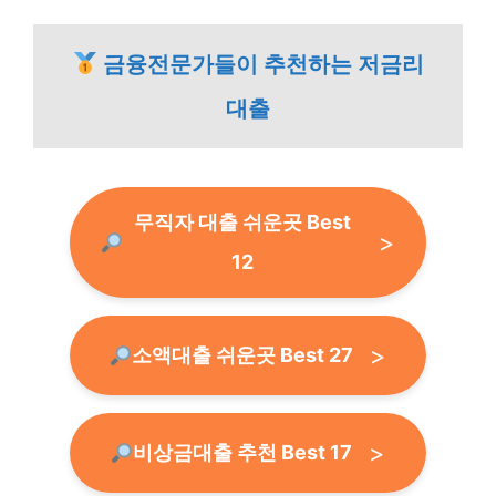
금융전문가들이 추천하는 저금리
대출
무직자 대출 쉬운곳 Best
12
소액대출 쉬운곳 Best 27
비상금대출 추천 Best 17