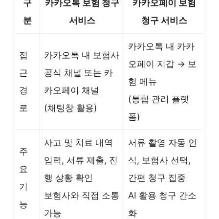
구
카카오톡 보험 청구
카카오페이 보험
분
서비스
청구 서비스
카카오톡 내 카카
접
카카오톡 내 보험사
오페이 지갑 → 보
근
공식 채널 또는 카
험 메뉴
경
카오페이 채널
(통합 관리 플랫
로
(채팅창 활용)
폼)
사고 및 치료 내역
서류 촬영 자동 인
주
입력, 서류 제출, 진
식, 보험사 선택,
요
행 상황 확인
간편 청구 집중
기
보험사와 직접 소통
AI 활용 청구 간소
능
가능
화