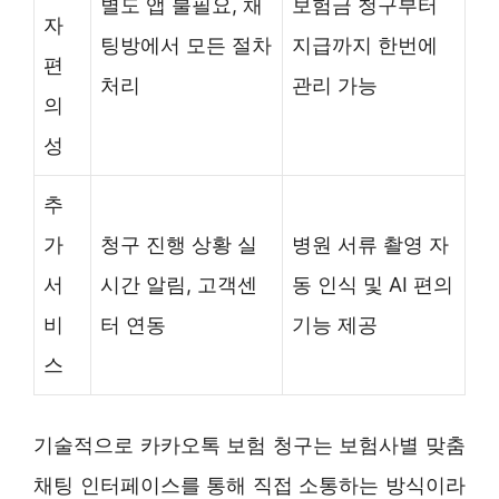
별도 앱 불필요, 채
보험금 청구부터
자
팅방에서 모든 절차
지급까지 한번에
편
처리
관리 가능
의
성
추
가
청구 진행 상황 실
병원 서류 촬영 자
서
시간 알림, 고객센
동 인식 및 AI 편의
비
터 연동
기능 제공
스
기술적으로 카카오톡 보험 청구는 보험사별 맞춤
채팅 인터페이스를 통해 직접 소통하는 방식이라