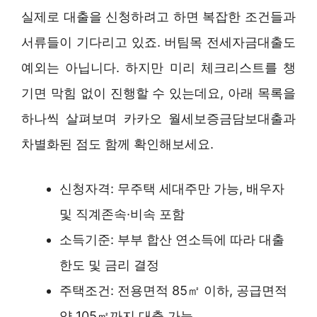
실제로 대출을 신청하려고 하면 복잡한 조건들과
서류들이 기다리고 있죠. 버팀목 전세자금대출도
예외는 아닙니다. 하지만 미리 체크리스트를 챙
기면 막힘 없이 진행할 수 있는데요, 아래 목록을
하나씩 살펴보며 카카오 월세보증금담보대출과
차별화된 점도 함께 확인해보세요.
신청자격: 무주택 세대주만 가능, 배우자
및 직계존속·비속 포함
소득기준: 부부 합산 연소득에 따라 대출
한도 및 금리 결정
주택조건: 전용면적 85㎡ 이하, 공급면적
약 105㎡까지 대출 가능