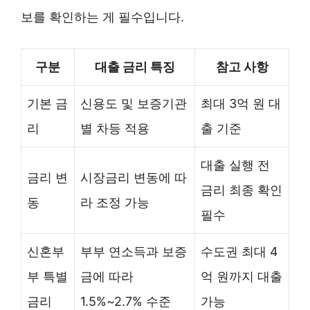
보를 확인하는 게 필수입니다.
구분
대출 금리 특징
참고 사항
기본 금
신용도 및 보증기관
최대 3억 원 대
리
별 차등 적용
출 기준
대출 실행 전
금리 변
시장금리 변동에 따
금리 최종 확인
동
라 조정 가능
필수
신혼부
부부 연소득과 보증
수도권 최대 4
부 특별
금에 따라
억 원까지 대출
금리
1.5%~2.7% 수준
가능