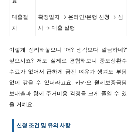
료
대출절
확정일자 → 온라인/은행 신청 → 심
차
사 → 대출 실행
이렇게 정리해놓으니 ‘어? 생각보다 깔끔하네?’
싶으시죠? 저도 실제로 경험해보니 중도상환수
수료가 없어서 급하게 금전 여유가 생겨도 부담
없이 갚을 수 있더라고요. 카카오 월세보증금담
보대출과 함께 주거비용 걱정을 크게 줄일 수 있
을 거예요.
신청 조건 및 유의 사항