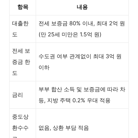
항목
내용
대출한
전세 보증금 80% 이내, 최대 2억 원
도
(만 25세 미만은 1.5억 원)
전세 보
수도권 여부 관계없이 최대 3억 원
증금 한
이하
도
부부 합산 소득 및 보증금에 따라 차
금리
등, 지방 주택 0.2% 우대 적용
중도상
환수수
없음, 상환 부담 적음