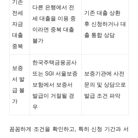
기존
다른 은행에서 전
전세
기존 대출 상환
세 대출을 이용 중
자금
후 신청하거나 대
이라면 중복 대출
대출
출 통합 상담
불가
중복
한국주택금융공사
보증
또는 SGI 서울보증
보증기관에 사전
서 발
보험에서 보증서
문의 및 상담으로
급 불
발급이 거절될 경
발급 조건 파악
가
우
꼼꼼하게 조건을 확인하고, 특히 신청 기간과 서