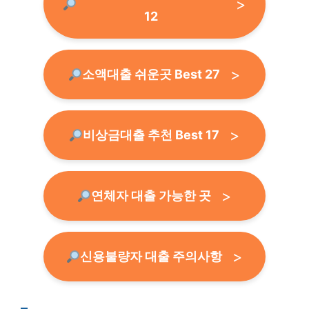
12
소액대출 쉬운곳 Best 27
비상금대출 추천 Best 17
연체자 대출 가능한 곳
신용불량자 대출 주의사항