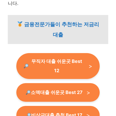
니다.
금융전문가들이 추천하는 저금리
대출
무직자 대출 쉬운곳 Best
12
소액대출 쉬운곳 Best 27
비상금대출 추천 Best 17