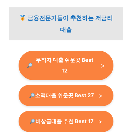
금융전문가들이 추천하는 저금리
대출
무직자 대출 쉬운곳 Best
12
소액대출 쉬운곳 Best 27
비상금대출 추천 Best 17