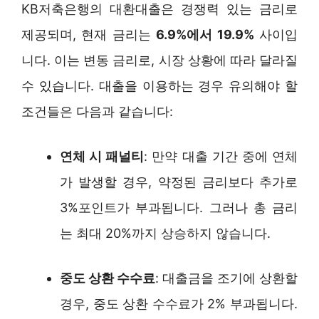
KB저축은행의 대환대출은 경쟁력 있는 금리로
제공되며, 현재 금리는
6.9%에서 19.9%
사이입
니다. 이는 변동 금리로, 시장 상황에 따라 달라질
수 있습니다. 대출을 이용하는 경우 유의해야 할
조건들은 다음과 같습니다:
연체 시 패널티
: 만약 대출 기간 중에 연체
가 발생할 경우, 약정된 금리보다 추가로
3%포인트가 부과됩니다. 그러나 총 금리
는 최대 20%까지 상승하지 않습니다.
중도 상환 수수료
: 대출금을 조기에 상환할
경우, 중도 상환 수수료가 2% 부과됩니다.