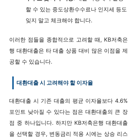
할 수 있는 중도상환수수료나 인지세 등도
잊지 말고 체크해야 합니다.
이러한 점들을 종합적으로 고려할 때, KB저축은
행 대환대출은 타 대출 상품 대비 많은 이점을 제
공할 수 있습니다.
대환대출 시 고려해야 할 이자율
대환대출 시 기존 대출의 평균 이자율보다 4.6%
포인트 낮아질 수 있다는 점은 대환대출의 큰 장
점 중 하나입니다. 하지만 KB저축은행 대환대출
을 선택할 경우, 변동금리 적용 시에는 상승 리스