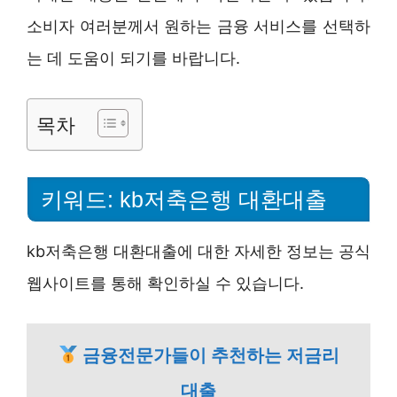
소비자 여러분께서 원하는 금융 서비스를 선택하
는 데 도움이 되기를 바랍니다.
목차
키워드: kb저축은행 대환대출
kb저축은행 대환대출에 대한 자세한 정보는 공식
웹사이트를 통해 확인하실 수 있습니다.
금융전문가들이 추천하는 저금리
대출