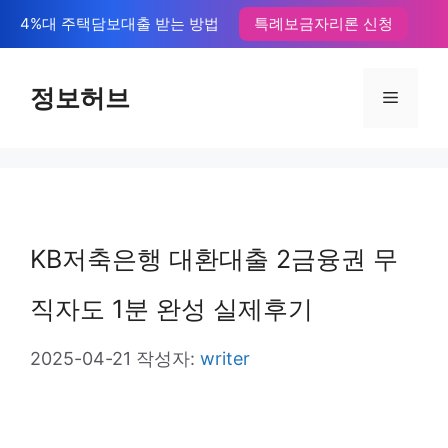
컨
4%대 주택담보대출 받는 방법
특례보금자리론 신청
텐
츠
정보허브
메
로
뉴
건
너
뛰
KB저축은행 대환대출 2금융권 무
기
직자도 1분 완성 실제후기
2025-04-21
작성자:
writer