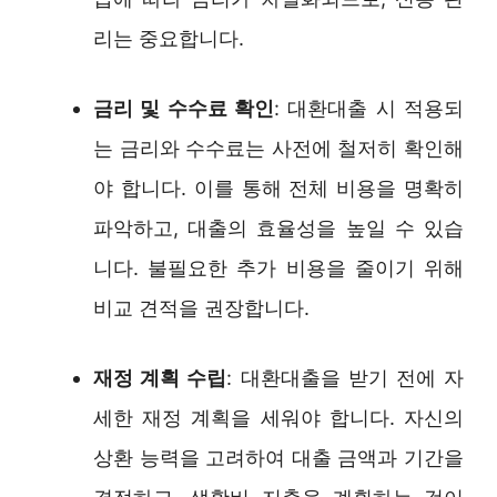
리는 중요합니다.
금리 및 수수료 확인
: 대환대출 시 적용되
는 금리와 수수료는 사전에 철저히 확인해
야 합니다. 이를 통해 전체 비용을 명확히
파악하고, 대출의 효율성을 높일 수 있습
니다. 불필요한 추가 비용을 줄이기 위해
비교 견적을 권장합니다.
재정 계획 수립
: 대환대출을 받기 전에 자
세한 재정 계획을 세워야 합니다. 자신의
상환 능력을 고려하여 대출 금액과 기간을