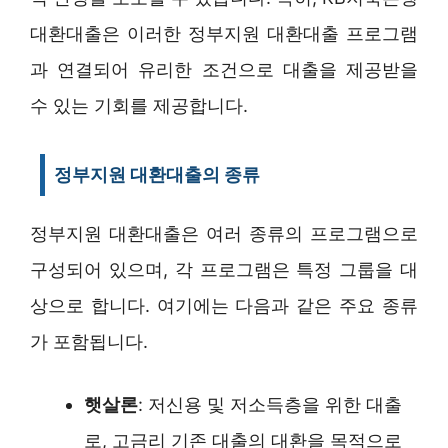
대환대출은 이러한 정부지원 대환대출 프로그램
과 연결되어 유리한 조건으로 대출을 제공받을
수 있는 기회를 제공합니다.
정부지원 대환대출의 종류
정부지원 대환대출은 여러 종류의 프로그램으로
구성되어 있으며, 각 프로그램은 특정 그룹을 대
상으로 합니다. 여기에는 다음과 같은 주요 종류
가 포함됩니다.
햇살론
: 저신용 및 저소득층을 위한 대출
로, 고금리 기존 대출의 대환을 목적으로