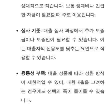
상대적으로 적습니다. 보통 생계비나 긴급
한 자금이 필요할 때 주로 이용됩니다.
심사 기준
: 대출 심사 과정에서 추가 보증
금이나 보증인이 필요할 수 있습니다. 이
는 대출자의 신용도를 낮추는 요인으로 작
용할 수 있습니다.
융통성 부족
: 대출 상품에 따라 상환 방식
이 제한적일 수 있어, 대환대출을 고려하
는 경우에도 선택의 폭이 줄어들 수 있습
니다.