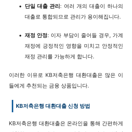
단일 대출 관리
: 여러 개의 대출이 하나의
대출로 통합되므로 관리가 용이해집니다.
재정 안정
: 이자 부담이 줄어들 경우, 가계
재정에 긍정적인 영향을 미치고 안정적인
재정 관리를 가능하게 합니다.
이러한 이유로 KB저축은행 대환대출은 많은 이
들에게 추천되는 금융 상품입니다.
KB저축은행 대환대출 신청 방법
KB저축은행 대환대출은 온라인을 통해 간편하게