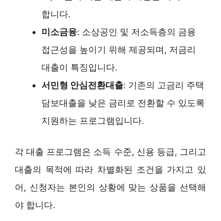
합니다.
미소금융
: 소상공인 및 저소득층의 금융
접근성을 높이기 위해 제공되며, 저금리
대출이 특징입니다.
서민형 안심전환대출
: 기존의 고금리 주택
담보대출을 낮은 금리로 전환할 수 있도록
지원하는 프로그램입니다.
각 대출 프로그램은 소득 수준, 신용 등급, 그리고
대출의 목적에 따라 차별화된 조건을 가지고 있
어, 신청자는 본인의 상황에 맞는 상품을 선택해
야 합니다.