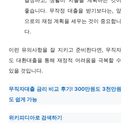
결정하고, 생활비 지출을 계획하는 것이
좋습니다. 무작정 대출을 받기보다는, 앞
으로의 재정 계획을 세우는 것이 중요합니
다.
이런 유의사항을 잘 지키고 준비한다면, 무직자
도 대환대출을 통해 재정적 어려움을 극복할 수
있을 것입니다.
무직자대출 금리 비교 후기! 300만원도 3천만원
도 쉽게 가능
위키피디아로 검색하기