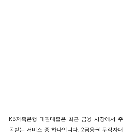
KB저축은행 대환대출은 최근 금융 시장에서 주
목받는 서비스 중 하나입니다. 2금융권 무직자대