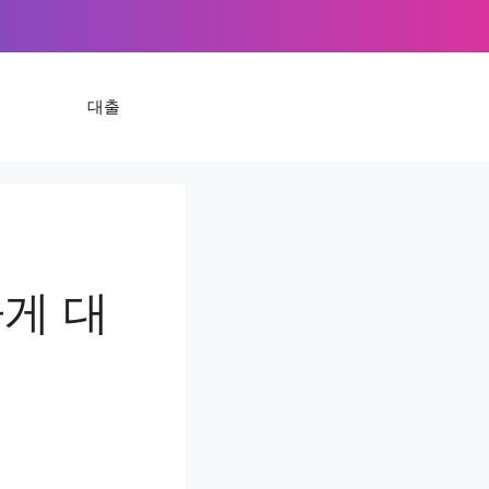
대출
게 대