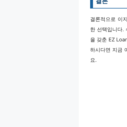
결론
결론적으로 이지
한 선택입니다. 
을 갖춘 EZ L
하시다면 지금 
요.