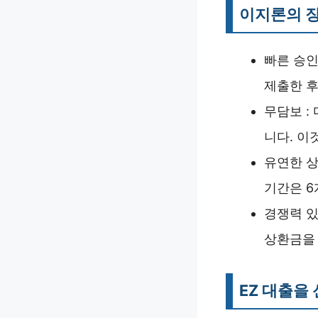
이지론의 
빠른 승인
제출한 후
무담보 :
니다. 이
유연한 상
기간은 6
경쟁력 있
상환금을 
EZ 대출을