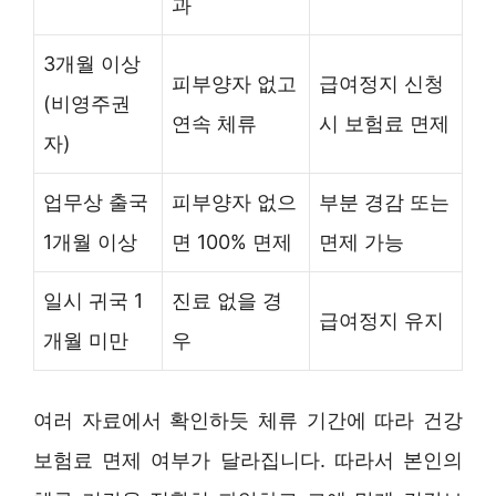
과
3개월 이상
피부양자 없고
급여정지 신청
(비영주권
연속 체류
시 보험료 면제
자)
업무상 출국
피부양자 없으
부분 경감 또는
1개월 이상
면 100% 면제
면제 가능
일시 귀국 1
진료 없을 경
급여정지 유지
개월 미만
우
여러 자료에서 확인하듯 체류 기간에 따라 건강
보험료 면제 여부가 달라집니다. 따라서 본인의