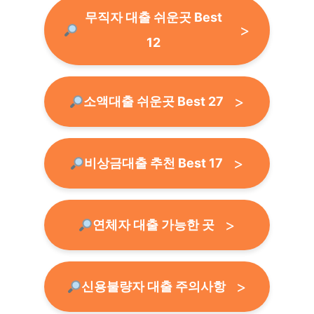
무직자 대출 쉬운곳 Best
12
소액대출 쉬운곳 Best 27
비상금대출 추천 Best 17
연체자 대출 가능한 곳
신용불량자 대출 주의사항