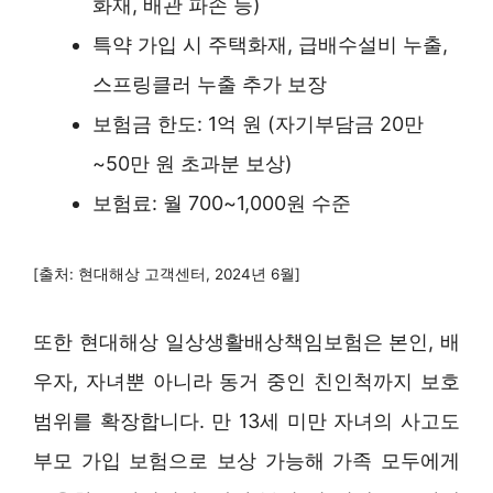
화재, 배관 파손 등)
특약 가입 시 주택화재, 급배수설비 누출,
스프링클러 누출 추가 보장
보험금 한도: 1억 원 (자기부담금 20만
~50만 원 초과분 보상)
보험료: 월 700~1,000원 수준
[출처: 현대해상 고객센터, 2024년 6월]
또한 현대해상 일상생활배상책임보험은 본인, 배
우자, 자녀뿐 아니라 동거 중인 친인척까지 보호
범위를 확장합니다. 만 13세 미만 자녀의 사고도
부모 가입 보험으로 보상 가능해 가족 모두에게