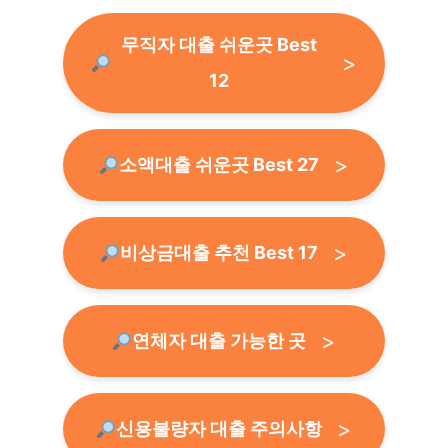
무직자 대출 쉬운곳 Best
12
소액대출 쉬운곳 Best 27
비상금대출 추천 Best 17
연체자 대출 가능한 곳
신용불량자 대출 주의사항