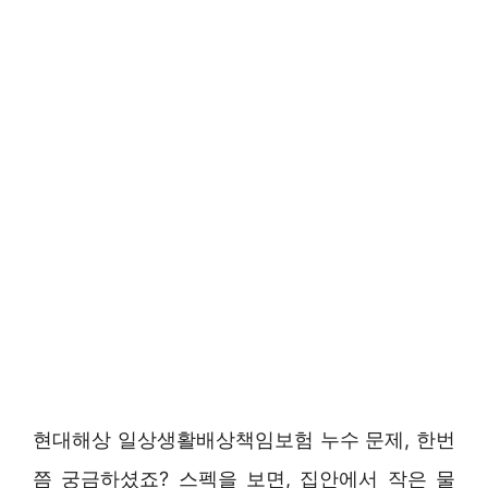
현대해상 일상생활배상책임보험 누수 문제, 한번
쯤 궁금하셨죠? 스펙을 보면, 집안에서 작은 물