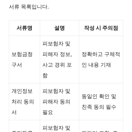
서류 목록입니다.
서류명
설명
작성 시 주의점
피보험자 및
보험금청
피해자 정보,
정확하고 구체적
구서
사고 경위 포
인 내용 기재
함
개인정보
피보험자 및
동일인 확인 및
처리 동의
피해자 동의
친족 동의 필수
서
필요
피보험자 및