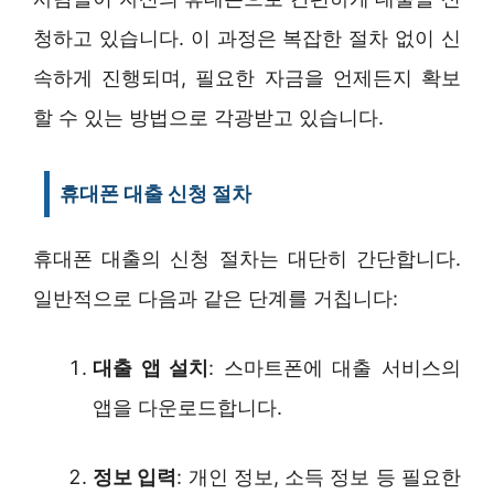
청하고 있습니다. 이 과정은 복잡한 절차 없이 신
속하게 진행되며, 필요한 자금을 언제든지 확보
할 수 있는 방법으로 각광받고 있습니다.
휴대폰 대출 신청 절차
휴대폰 대출의 신청 절차는 대단히 간단합니다.
일반적으로 다음과 같은 단계를 거칩니다:
대출 앱 설치
: 스마트폰에 대출 서비스의
앱을 다운로드합니다.
정보 입력
: 개인 정보, 소득 정보 등 필요한