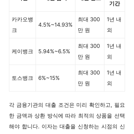
기간
카카오뱅
최대 300
1년 내
4.5%~14.93%
크
만 원
외
최대 300
1년 내
케이뱅크
5.94%~6.5%
만 원
외
최대 300
1년 내
토스뱅크
6%~15%
만 원
외
각 금융기관의 대출 조건은 미리 확인하고, 필요
한 금액과 상환 방식에 따라 최적의 상품을 선택
해야 합니다. 이자는 대출을 신청하는 시점의 신