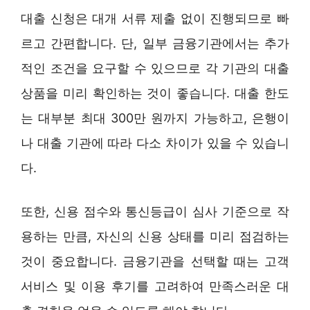
대출 신청은 대개 서류 제출 없이 진행되므로 빠
르고 간편합니다. 단, 일부 금융기관에서는 추가
적인 조건을 요구할 수 있으므로 각 기관의 대출
상품을 미리 확인하는 것이 좋습니다. 대출 한도
는 대부분 최대 300만 원까지 가능하고, 은행이
나 대출 기관에 따라 다소 차이가 있을 수 있습니
다.
또한, 신용 점수와 통신등급이 심사 기준으로 작
용하는 만큼, 자신의 신용 상태를 미리 점검하는
것이 중요합니다. 금융기관을 선택할 때는 고객
서비스 및 이용 후기를 고려하여 만족스러운 대