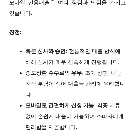
모바일 신용대출은 여러 장점과 단점을 가지고
있습니다.
장점
:
빠른 심사와 승인
: 전통적인 대출 방식에
비해 심사가 매우 신속하게 진행됩니다.
중도상환 수수료의 유무
: 조기 상환 시 금
전적 부담이 적어 대출금 관리에 유리합니
다.
모바일로 간편하게 신청 가능
: 각종 서류
없이 손쉽게 대출이 가능하여 소비자에게
편리함을 제공합니다.