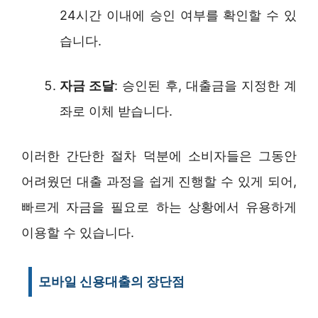
24시간 이내에 승인 여부를 확인할 수 있
습니다.
자금 조달
: 승인된 후, 대출금을 지정한 계
좌로 이체 받습니다.
이러한 간단한 절차 덕분에 소비자들은 그동안
어려웠던 대출 과정을 쉽게 진행할 수 있게 되어,
빠르게 자금을 필요로 하는 상황에서 유용하게
이용할 수 있습니다.
모바일 신용대출의 장단점