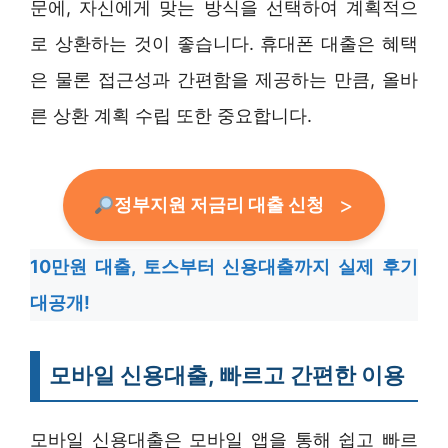
문에, 자신에게 맞는 방식을 선택하여 계획적으
로 상환하는 것이 좋습니다. 휴대폰 대출은 혜택
은 물론 접근성과 간편함을 제공하는 만큼, 올바
른 상환 계획 수립 또한 중요합니다.
정부지원 저금리 대출 신청
10만원 대출, 토스부터 신용대출까지 실제 후기
대공개!
모바일 신용대출, 빠르고 간편한 이용
모바일 신용대출은 모바일 앱을 통해 쉽고 빠르