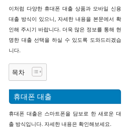
이처럼 다양한 휴대폰 대출 상품과 모바일 신용
대출 방식이 있으니, 자세한 내용을 본문에서 확
인해 주시기 바랍니다. 더욱 많은 정보를 통해 현
명한 대출 선택을 하실 수 있도록 도와드리겠습
니다.
목차
휴대폰 대출
휴대폰 대출은 스마트폰을 담보로 한 새로운 대
출 방식입니다. 자세한 내용은 확인해보세요.