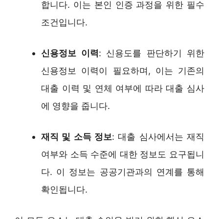
합니다. 이는 본인 인증 과정을 위한 필수
조건입니다.
신용정보 이력
: 신용도를 판단하기 위한
신용정보 이력이 필요하며, 이는 기존의
대출 이력 및 연체 여부에 따라 대출 심사
에 영향을 줍니다.
재직 및 소득 정보
: 대출 심사에서는 재직
여부와 소득 수준에 대한 정보도 요구됩니
다. 이 정보는 공공기관과의 연계를 통해
확인됩니다.