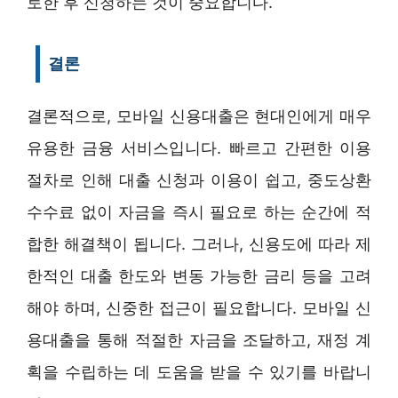
토한 후 신청하는 것이 중요합니다.
결론
결론적으로, 모바일 신용대출은 현대인에게 매우
유용한 금융 서비스입니다. 빠르고 간편한 이용
절차로 인해 대출 신청과 이용이 쉽고, 중도상환
수수료 없이 자금을 즉시 필요로 하는 순간에 적
합한 해결책이 됩니다. 그러나, 신용도에 따라 제
한적인 대출 한도와 변동 가능한 금리 등을 고려
해야 하며, 신중한 접근이 필요합니다. 모바일 신
용대출을 통해 적절한 자금을 조달하고, 재정 계
획을 수립하는 데 도움을 받을 수 있기를 바랍니