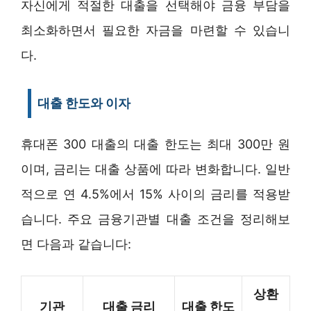
자신에게 적절한 대출을 선택해야 금융 부담을
최소화하면서 필요한 자금을 마련할 수 있습니
다.
대출 한도와 이자
휴대폰 300 대출의 대출 한도는 최대 300만 원
이며, 금리는 대출 상품에 따라 변화합니다. 일반
적으로 연 4.5%에서 15% 사이의 금리를 적용받
습니다. 주요 금융기관별 대출 조건을 정리해보
면 다음과 같습니다:
상환
기관
대출 금리
대출 한도