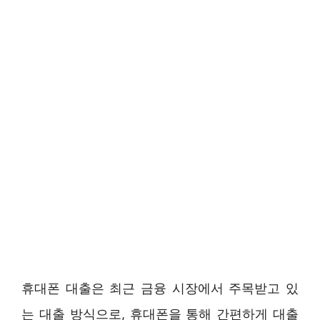
휴대폰 대출은 최근 금융 시장에서 주목받고 있
는 대출 방식으로, 휴대폰을 통해 간편하게 대출