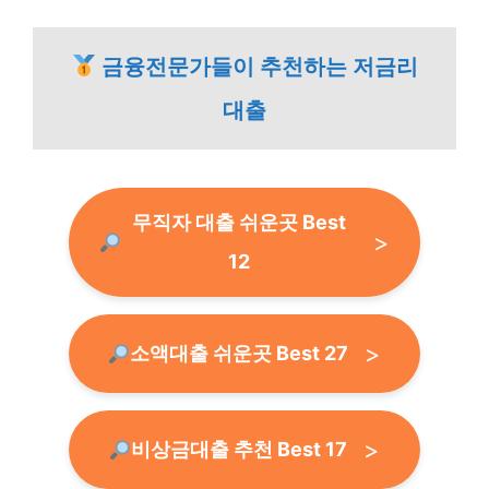
금융전문가들이 추천하는 저금리
대출
무직자 대출 쉬운곳 Best
12
소액대출 쉬운곳 Best 27
비상금대출 추천 Best 17