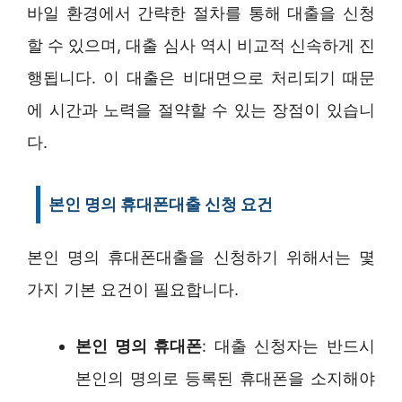
바일 환경에서 간략한 절차를 통해 대출을 신청
할 수 있으며, 대출 심사 역시 비교적 신속하게 진
행됩니다. 이 대출은 비대면으로 처리되기 때문
에 시간과 노력을 절약할 수 있는 장점이 있습니
다.
본인 명의 휴대폰대출 신청 요건
본인 명의 휴대폰대출을 신청하기 위해서는 몇
가지 기본 요건이 필요합니다.
본인 명의 휴대폰
: 대출 신청자는 반드시
본인의 명의로 등록된 휴대폰을 소지해야