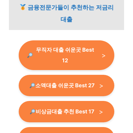
금융전문가들이 추천하는 저금리
대출
무직자 대출 쉬운곳 Best
12
소액대출 쉬운곳 Best 27
비상금대출 추천 Best 17