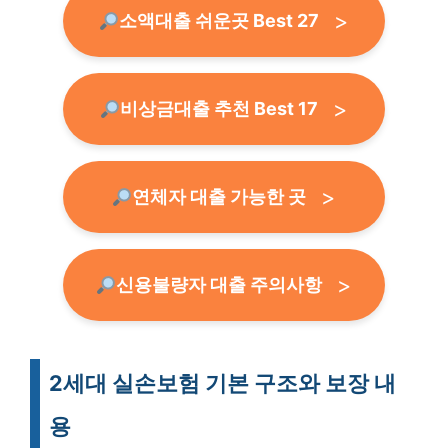
소액대출 쉬운곳 Best 27
비상금대출 추천 Best 17
연체자 대출 가능한 곳
신용불량자 대출 주의사항
2세대 실손보험 기본 구조와 보장 내
용