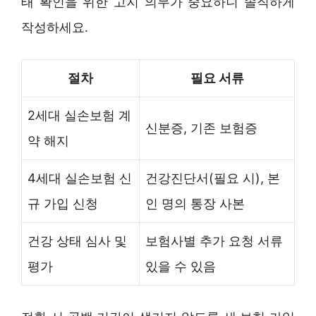
태 확인을 위한 고지 의무가 중요하니 솔직하게
작성하세요.
절차
필요 서류
2세대 실손보험 계
신분증, 기존 보험증
약 해지
4세대 실손보험 신
건강진단서(필요 시), 본
규 가입 신청
인 명의 통장 사본
건강 상태 심사 및
보험사별 추가 요청 서류
평가
있을 수 있음