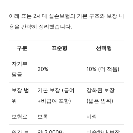
아래 표는 2세대 실손보험의 기본 구조와 보장 내
용을 간략히 정리했습니다.
구분
표준형
선택형
자기부
20%
10% (더 적음)
담금
보장 범
기본 보장 (급여
강화된 보장
위
+비급여 포함)
(넓은 범위)
보험료
보통
비쌈
연간 보
약 3,000만
비슷하나 보장