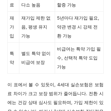
료
다소 높음
할증 가능
재
재가입 제한 없
5년마다 재가입 필요,
가
음, 평생 유지
약관 변경 시 강제 전
입
가능
환 가능
비급여는 특약 가입 필
특
별도 특약 없이
수, 선택적 특약 도입
약
비급여 보장
가능
이 표에서 볼 수 있듯이, 4세대 실손보험은 보험
료 차이가 크고 보장 범위가 줄어듭니다. 전환 시
에는 건강 상태 심사도 필요하며, 가입 제한이 있