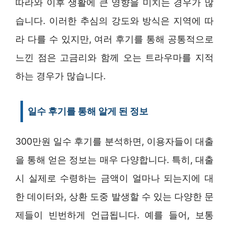
따라와 이후 생활에 큰 영향을 미치는 경우가 많
습니다. 이러한 추심의 강도와 방식은 지역에 따
라 다를 수 있지만, 여러 후기를 통해 공통적으로
느낀 점은 고금리와 함께 오는 트라우마를 지적
하는 경우가 많습니다.
일수 후기를 통해 알게 된 정보
300만원 일수 후기를 분석하면, 이용자들이 대출
을 통해 얻은 정보는 매우 다양합니다. 특히, 대출
시 실제로 수령하는 금액이 얼마나 되는지에 대
한 데이터와, 상환 도중 발생할 수 있는 다양한 문
제들이 빈번하게 언급됩니다. 예를 들어, 보통