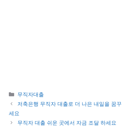
카
무직자대출
테
저축은행 무직자 대출로 더 나은 내일을 꿈꾸
고
세요
리
무직자 대출 쉬운 곳에서 자금 조달 하세요