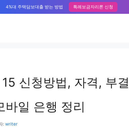
4%대 주택담보대출 받는 방법
특례보금자리론 신청
15 신청방법, 자격, 부결
 모바일 은행 정리
자:
writer