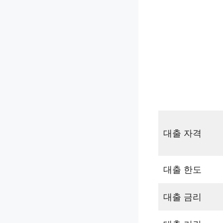
대출 자격
대출 한도
대출 금리