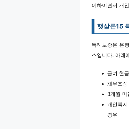
이하이면서 개인 
햇살론15 
특례보증은 은행
스입니다. 아래
급여 현금
채무조정
3개월 미
개인택시 
경우