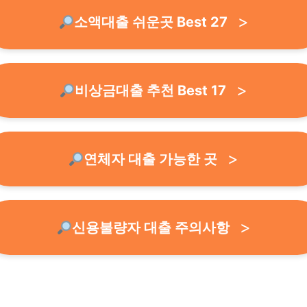
소액대출 쉬운곳 Best 27
비상금대출 추천 Best 17
연체자 대출 가능한 곳
신용불량자 대출 주의사항