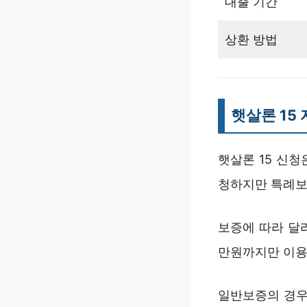
대출 기간
상환 방법
햇살론 15
햇살론 15 신
청하지만 특례보
보증에 따라 달
만원까지만 이용
일반보증의 경우 