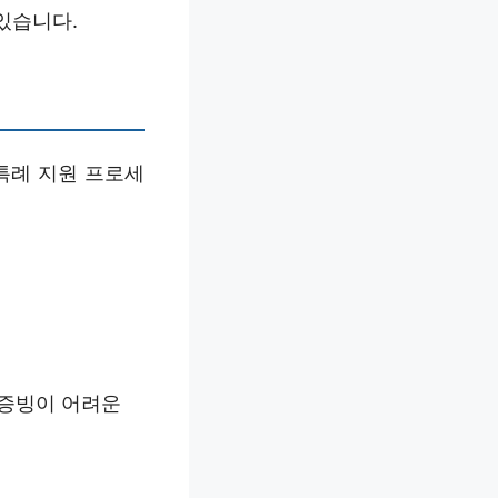
있습니다.
특례 지원 프로세
득증빙이 어려운