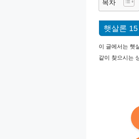
목차
햇살론 1
이 글에서는 햇살
같이 찾으시는 