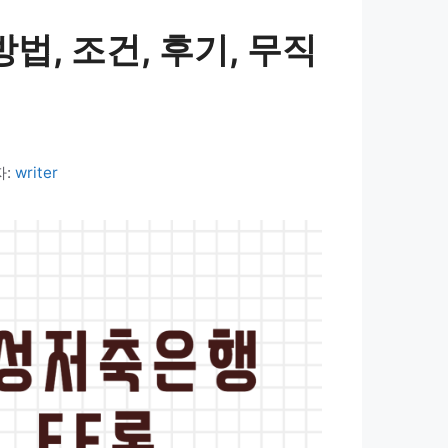
법, 조건, 후기, 무직
자:
writer