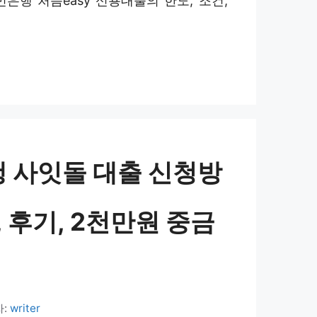
은행 처음easy 신용대출의 한도, 조건,
 사잇돌 대출 신청방
, 후기, 2천만원 중금
자:
writer