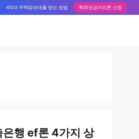
4%대 주택담보대출 받는 방법
특례보금자리론 신청
은행 ef론 4가지 상