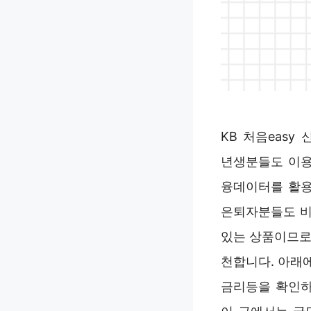
KB 처음eas
년생분들도 이용
융데이터를 활용
은퇴자분들도 비
있는 상품이므로
천합니다. 아래에
금리등을 확인하실