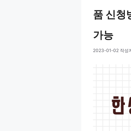
품 신청방
가능
2023-01-02
작성