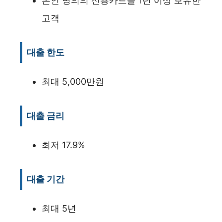
본인 명의의 신용카드를 1년 이상 보유한
고객
대출 한도
최대 5,000만원
대출 금리
최저 17.9%
대출 기간
최대 5년