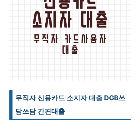
무직자 신용카드 소지자 대출 DGB쓰
담쓰담 간편대출