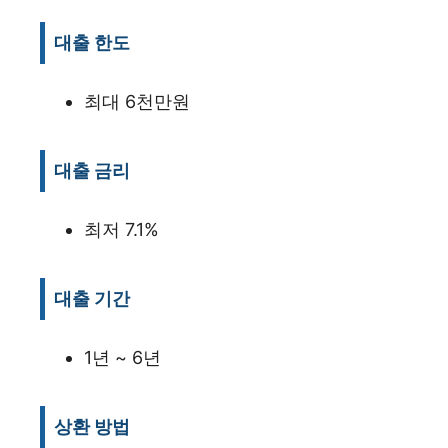
대출 한도
최대 6천만원
대출 금리
최저 7.1%
대출 기간
1년 ~ 6년
상환 방법