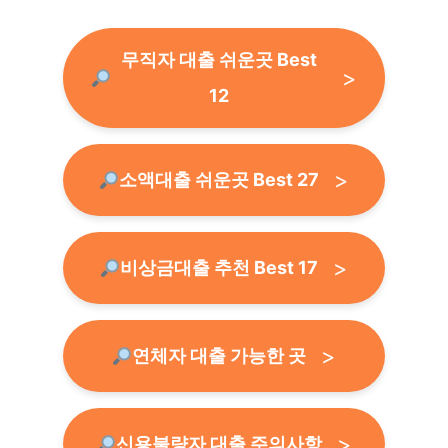
무직자 대출 쉬운곳 Best
12
소액대출 쉬운곳 Best 27
비상금대출 추천 Best 17
연체자 대출 가능한 곳
신용불량자 대출 주의사항