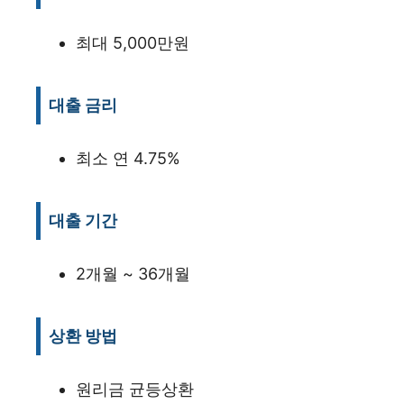
최대 5,000만원
대출 금리
최소 연 4.75%
대출 기간
2개월 ~ 36개월
상환 방법
원리금 균등상환