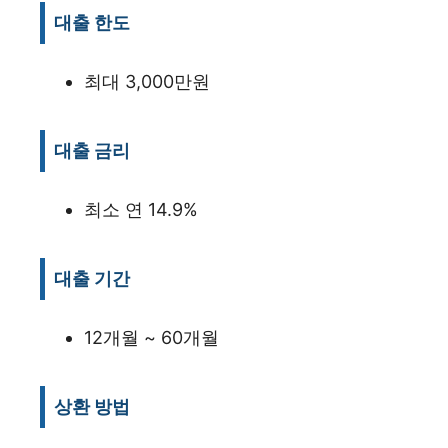
대출 한도
최대 3,000만원
대출 금리
최소 연 14.9%
대출 기간
12개월 ~ 60개월
상환 방법