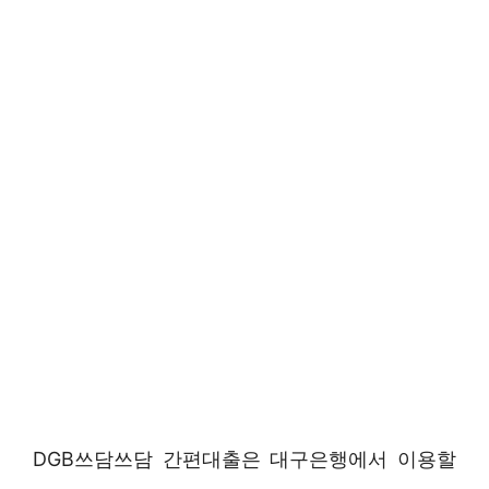
DGB쓰담쓰담 간편대출은 대구은행에서 이용할