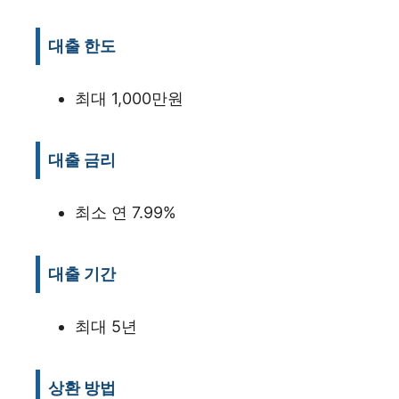
대출 한도
최대 1,000만원
대출 금리
최소 연 7.99%
대출 기간
최대 5년
상환 방법