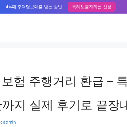
4%대 주택담보대출 받는 방법
특례보금자리론 신청
해보험 주행거리 환급 – 
산까지 실제 후기로 끝장
:
admin