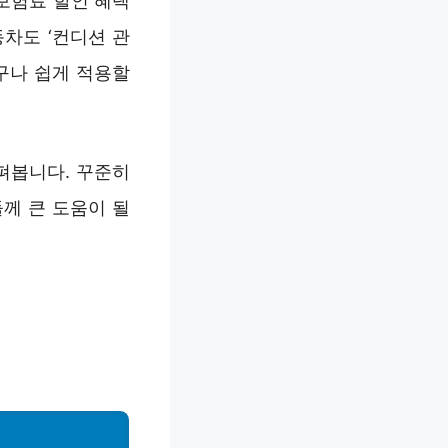
보험료 할인 혜택
차도 ‘컨디션 관
구나 쉽게 적용할
펴봅니다. 꾸준히
께 큰 도움이 될