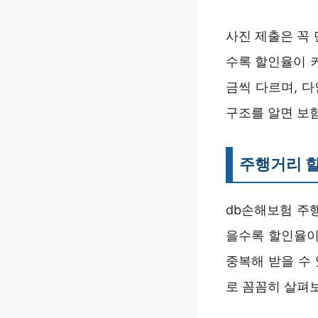
사진 제출은 꼭 
수록 할인율이 커
금씩 다르며, 
구조를 알면 보
주행거리 할
db손해보험 주
을수록 할인율이
중복해 받을 수
로 꼼꼼히 살펴