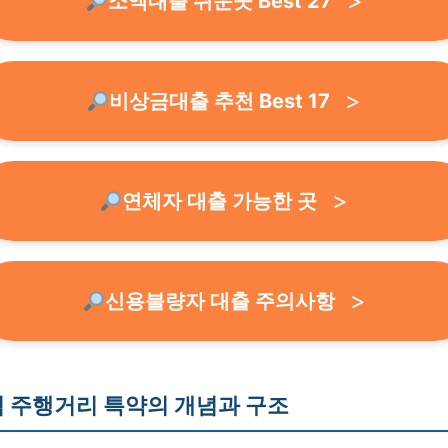
소액대출 쉬운곳 Best 27
비상금대출 추천 Best 17
연체자 대출 가능한 곳
신용불량자 대출 주의사항
 주행거리 특약의 개념과 구조