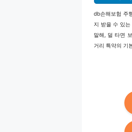
db손해보험 주
지 받을 수 있
말해, 덜 타면 
거리 특약의 기본