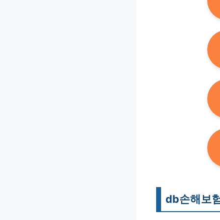
db손해보험