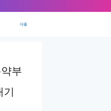
대출
특약부
내기