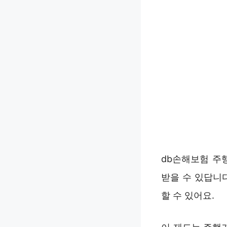
db손해보험 주
받을 수 있답니
할 수 있어요.