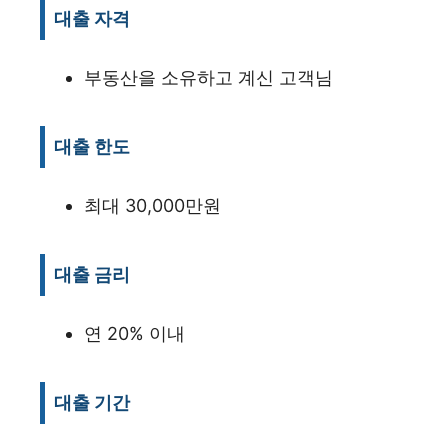
대출 자격
부동산을 소유하고 계신 고객님
대출 한도
최대 30,000만원
대출 금리
연 20% 이내
대출 기간