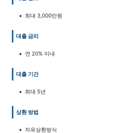
최대 3,000만원
대출 금리
연 20% 이내
대출 기간
최대 5년
상환 방법
자유상환방식