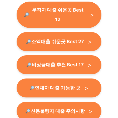
무직자 대출 쉬운곳 Best
12
소액대출 쉬운곳 Best 27
비상금대출 추천 Best 17
연체자 대출 가능한 곳
신용불량자 대출 주의사항