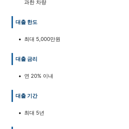
과한 차량
대출 한도
최대 5,000만원
대출 금리
연 20% 이내
대출 기간
최대 5년