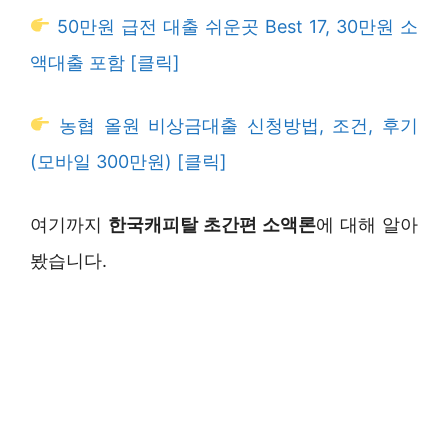
50만원 급전 대출 쉬운곳 Best 17, 30만원 소
액대출 포함 [클릭]
농협 올원 비상금대출 신청방법, 조건, 후기
(모바일 300만원) [클릭]
여기까지
한국캐피탈 초간편 소액론
에 대해 알아
봤습니다.