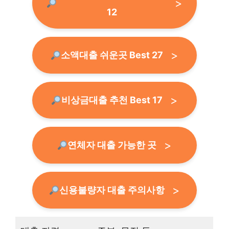
12
소액대출 쉬운곳 Best 27
비상금대출 추천 Best 17
연체자 대출 가능한 곳
신용불량자 대출 주의사항