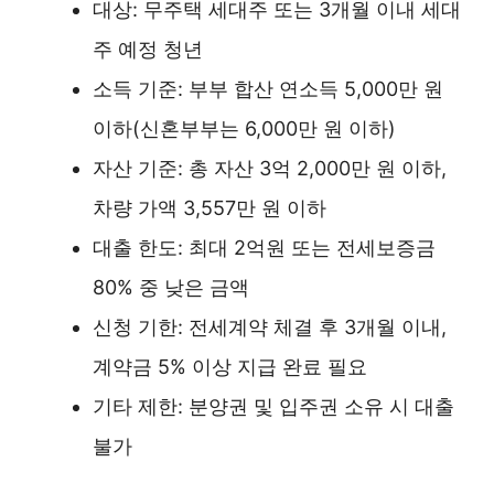
대상: 무주택 세대주 또는 3개월 이내 세대
주 예정 청년
소득 기준: 부부 합산 연소득 5,000만 원
이하(신혼부부는 6,000만 원 이하)
자산 기준: 총 자산 3억 2,000만 원 이하,
차량 가액 3,557만 원 이하
대출 한도: 최대 2억원 또는 전세보증금
80% 중 낮은 금액
신청 기한: 전세계약 체결 후 3개월 이내,
계약금 5% 이상 지급 완료 필요
기타 제한: 분양권 및 입주권 소유 시 대출
불가