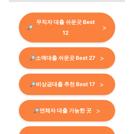
무직자 대출 쉬운곳 Best
12
소액대출 쉬운곳 Best 27
비상금대출 추천 Best 17
연체자 대출 가능한 곳