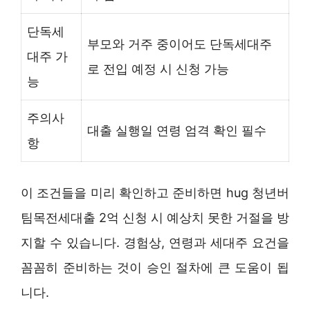
단독세
부모와 거주 중이어도 단독세대주
대주 가
로 전입 예정 시 신청 가능
능
주의사
대출 실행일 연령 엄격 확인 필수
항
이 조건들을 미리 확인하고 준비하면 hug 청년버
팀목전세대출 2억 신청 시 예상치 못한 거절을 방
지할 수 있습니다. 경험상, 연령과 세대주 요건을
꼼꼼히 준비하는 것이 승인 절차에 큰 도움이 됩
니다.