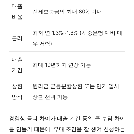
대출
전세보증금의 최대 80% 이내
비율
최저 연 1.3%~1.8% (시중은행 대비 매
금리
우 저렴)
대출
최대 10년까지 연장 가능
기간
상환
원리금 균등분할상환 또는 만기 일시
방식
상환 선택 가능
경험상 금리 차이가 대출 기간 동안 큰 부담 차이
를 만들기 때문에, 우대 조건을 잘 챙겨 신청하는