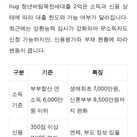
hug 청년버팀목전세대출 2억은 소득과 신용 상
태에 따라 대출 한도와 가능 여부가 달라집니다.
최근에는 상환능력 심사가 강화되어 무소득자도
신청 가능하지만, 신용평가와 부채 현황에 따라
변동이 큽니다.
구분
기준
특징
부부합산 연
생애최초 7,000만원,
소득
소득 6,000만
신혼부부 8,500만원까
기준
원 이하
지 완화
350점 이상
신용
연체, 부도 정보 있을