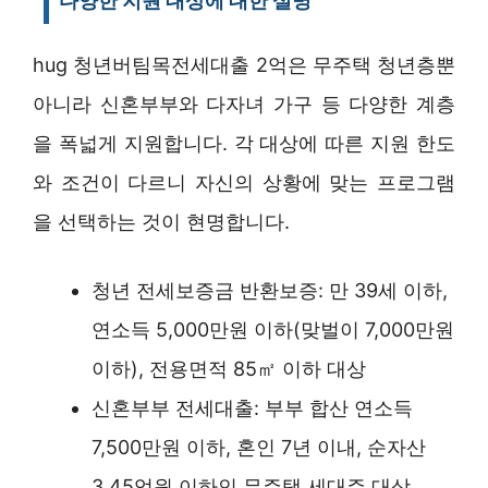
다양한 지원 대상에 대한 설명
hug 청년버팀목전세대출 2억은 무주택 청년층뿐
아니라 신혼부부와 다자녀 가구 등 다양한 계층
을 폭넓게 지원합니다. 각 대상에 따른 지원 한도
와 조건이 다르니 자신의 상황에 맞는 프로그램
을 선택하는 것이 현명합니다.
청년 전세보증금 반환보증: 만 39세 이하,
연소득 5,000만원 이하(맞벌이 7,000만원
이하), 전용면적 85㎡ 이하 대상
신혼부부 전세대출: 부부 합산 연소득
7,500만원 이하, 혼인 7년 이내, 순자산
3.45억원 이하인 무주택 세대주 대상