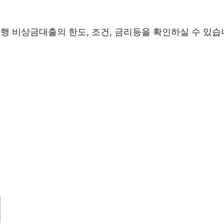
행 비상금대출의 한도, 조건, 금리등을 확인하실 수 있습