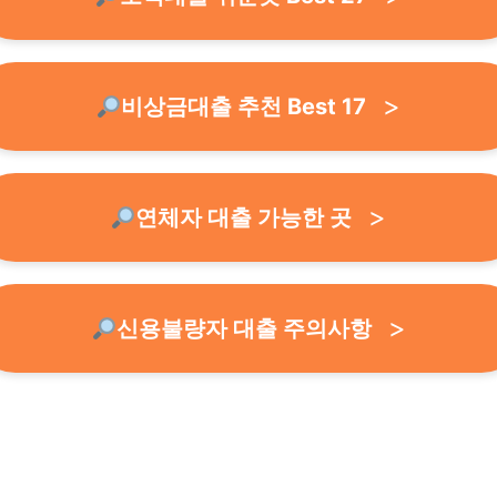
비상금대출 추천 Best 17
연체자 대출 가능한 곳
신용불량자 대출 주의사항