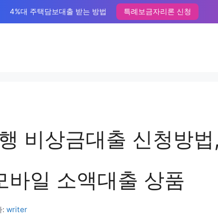
4%대 주택담보대출 받는 방법
특례보금자리론 신청
행 비상금대출 신청방법,
 모바일 소액대출 상품
:
writer