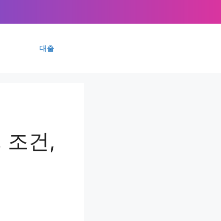
대출
 조건,