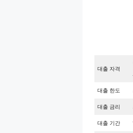
대출 자격
대출 한도
대출 금리
대출 기간