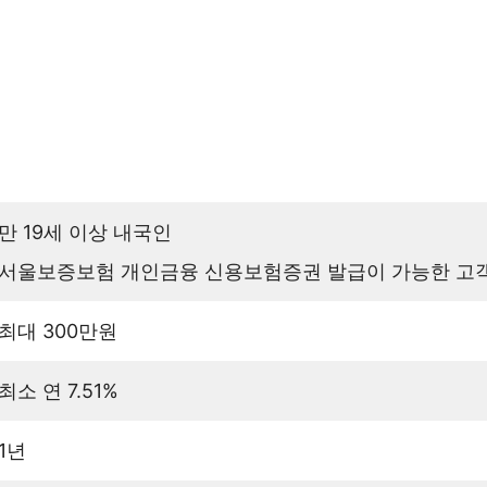
만 19세 이상 내국인
서울보증보험 개인금융 신용보험증권 발급이 가능한 고
최대 300만원
최소 연 7.51%
1년