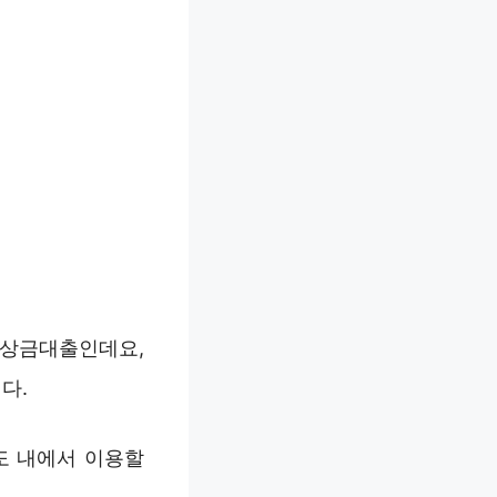
비상금대출인데요,
다.
도 내에서 이용할