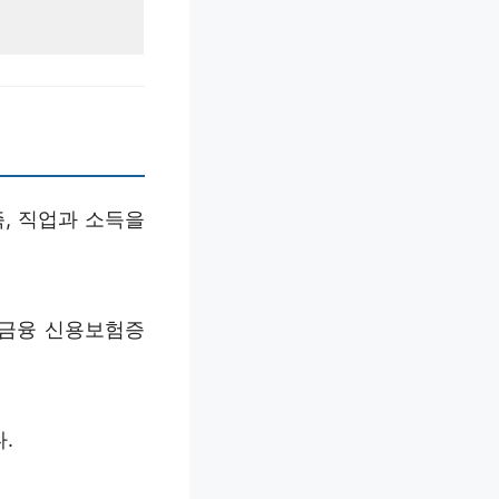
, 직업과 소득을
인금융 신용보험증
.