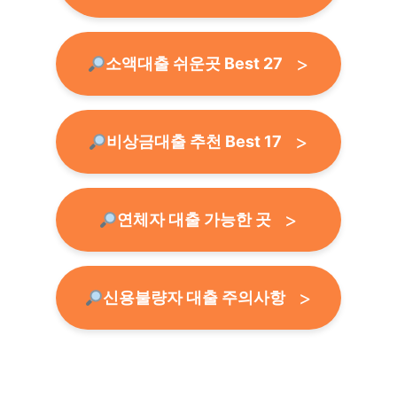
소액대출 쉬운곳 Best 27
비상금대출 추천 Best 17
연체자 대출 가능한 곳
신용불량자 대출 주의사항