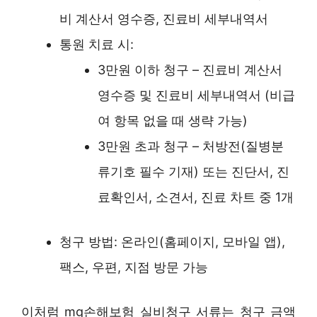
비 계산서 영수증, 진료비 세부내역서
통원 치료 시:
3만원 이하 청구 – 진료비 계산서
영수증 및 진료비 세부내역서 (비급
여 항목 없을 때 생략 가능)
3만원 초과 청구 – 처방전(질병분
류기호 필수 기재) 또는 진단서, 진
료확인서, 소견서, 진료 차트 중 1개
청구 방법: 온라인(홈페이지, 모바일 앱),
팩스, 우편, 지점 방문 가능
이처럼 mg손해보험 실비청구 서류는 청구 금액