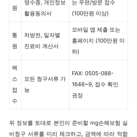
영수증, 개인정보
는 우편/방문 접수
원
활용동의서
(100만원 이상)
모바일 앱 제출 또는
통
처방전, 일자별
홈페이지 (100만원 이
원
진료비 계산서
하)
팩
FAX: 0505-088-
스
모든 청구서류 가
1646~9, 접수 확인
접
능
권장
수
위 정보를 토대로 본인이 준비할 mg손해보험 실
비청구 서류를 미리 체크하고, 금액에 따라 적합