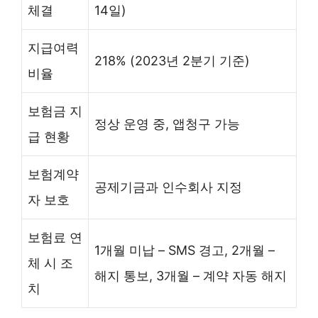
체결
14일)
지급여력
218% (2023년 2분기 기준)
비율
보험금 지
정상 운영 중, 앱청구 가능
급 현황
보험계약
공제기금과 인수회사 지정
자 보호
보험료 연
1개월 미납 – SMS 경고, 2개월 –
체 시 조
해지 통보, 3개월 – 계약 자동 해지
치