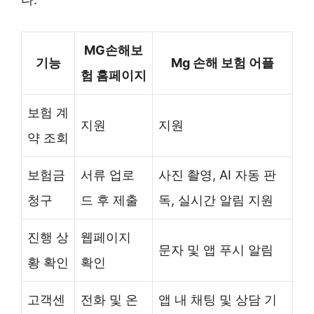
MG손해보
기능
Mg 손해 보험 어플
험 홈페이지
보험 계
지원
지원
약 조회
보험금
서류 업로
사진 촬영, AI 자동 판
청구
드 후 제출
독, 실시간 알림 지원
진행 상
웹페이지
문자 및 앱 푸시 알림
황 확인
확인
고객센
전화 및 온
앱 내 채팅 및 상담 기