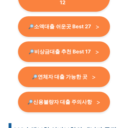
12
소액대출 쉬운곳 Best 27
비상금대출 추천 Best 17
연체자 대출 가능한 곳
신용불량자 대출 주의사항