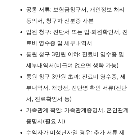
공통 서류: 보험금청구서, 개인정보 처리
동의서, 청구자 신분증 사본
입원 청구: 진단서 또는 입·퇴원확인서, 진
료비 영수증 및 세부내역서
통원 청구 3만원 이하: 진료비 영수증 및
세부내역서(비급여 없으면 생략 가능)
통원 청구 3만원 초과: 진료비 영수증, 세
부내역서, 처방전, 진단명 확인 서류(진단
서, 진료확인서 등)
가족관계 확인: 가족관계증명서, 혼인관계
증명서(필요 시)
수익자가 미성년자일 경우: 추가 서류 제