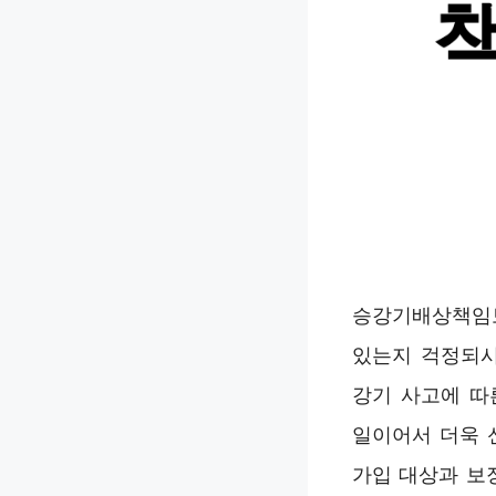
승강기배상책임보
있는지 걱정되시
강기 사고에 따
일이어서 더욱 
가입 대상과 보장