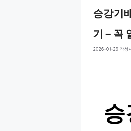
승강기배
기 – 꼭
2026-01-26
작성