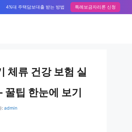
4%대 주택담보대출 받는 방법
특례보금자리론 신청
기 체류 건강 보험 실
– 꿀팁 한눈에 보기
자:
admin