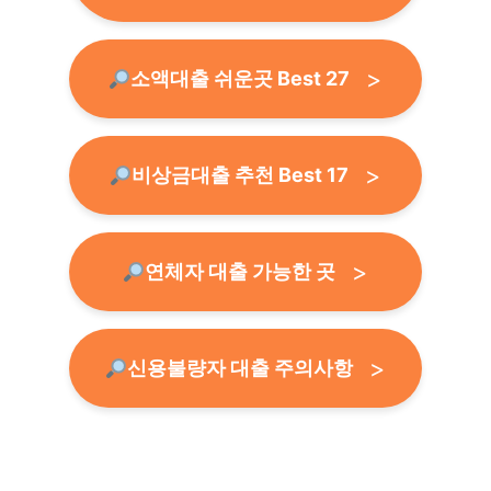
소액대출 쉬운곳 Best 27
비상금대출 추천 Best 17
연체자 대출 가능한 곳
신용불량자 대출 주의사항