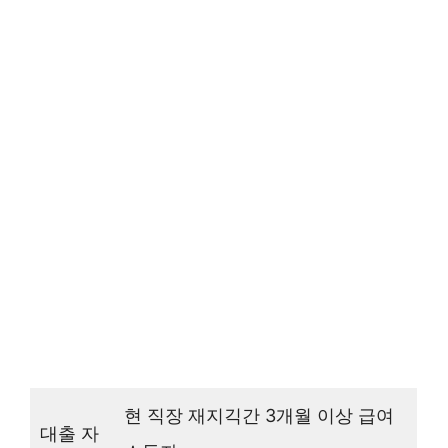
현 직장 재지긱간 3개월 이상 급여
대출 자