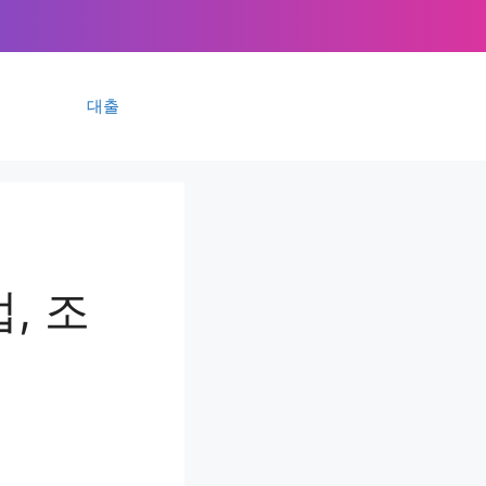
대출
, 조