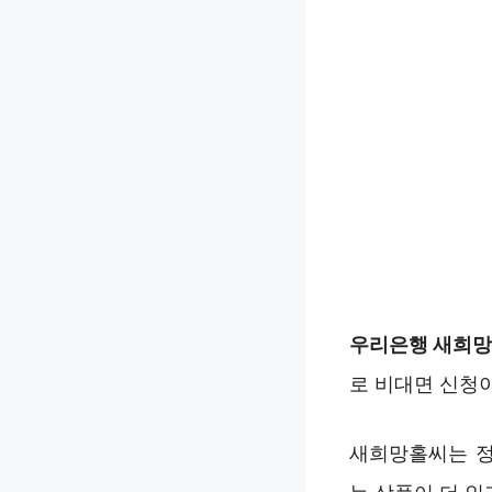
우리은행 새희망
로 비대면 신청
새희망홀씨는 정