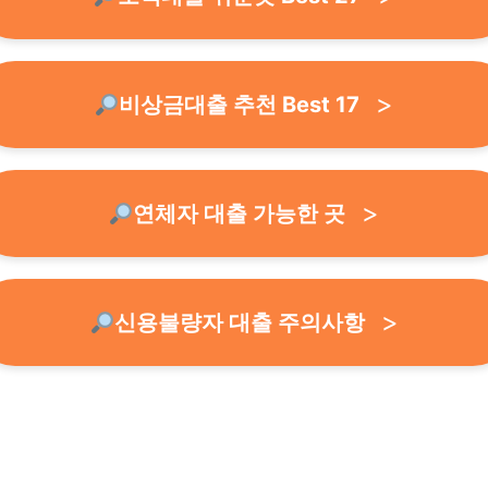
비상금대출 추천 Best 17
연체자 대출 가능한 곳
신용불량자 대출 주의사항