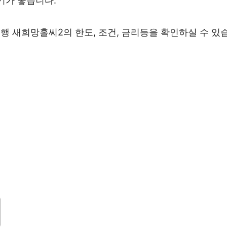
기가 좋습니다.
행 새희망홀씨2의 한도, 조건, 금리등을 확인하실 수 있