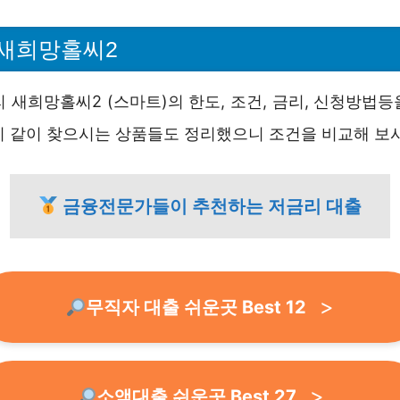
새희망홀씨2
 새희망홀씨2 (스마트)의 한도, 조건, 금리, 신청방법
이 같이 찾으시는 상품들도 정리했으니 조건을 비교해 보
금융전문가들이 추천하는 저금리 대출
무직자 대출 쉬운곳 Best 12
소액대출 쉬운곳 Best 27