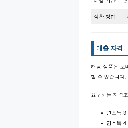
대출 기간
최
상환 방법
대출 자격
해당 상품은 모
할 수 있습니다.
요구하는 자격조
연소득 3
연소득 4