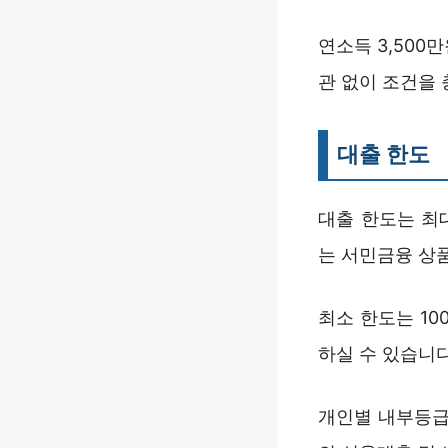
연소득 3,50
관 없이 조건을
대출 한도
대출 한도는 최
는 서민금융 상
최소 한도는 1
하실 수 있습니다
개인별 내부등급