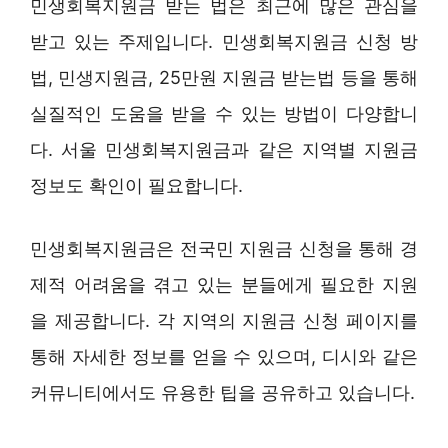
민생회복지원금 받는 법은 최근에 많은 관심을
받고 있는 주제입니다. 민생회복지원금 신청 방
법, 민생지원금, 25만원 지원금 받는법 등을 통해
실질적인 도움을 받을 수 있는 방법이 다양합니
다. 서울 민생회복지원금과 같은 지역별 지원금
정보도 확인이 필요합니다.
민생회복지원금은 전국민 지원금 신청을 통해 경
제적 어려움을 겪고 있는 분들에게 필요한 지원
을 제공합니다. 각 지역의 지원금 신청 페이지를
통해 자세한 정보를 얻을 수 있으며, 디시와 같은
커뮤니티에서도 유용한 팁을 공유하고 있습니다.