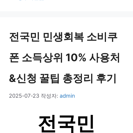
테
고
리
전국민 민생회복 소비쿠
폰 소득상위 10% 사용처
&신청 꿀팁 총정리 후기
2025-07-23
작성자:
admin