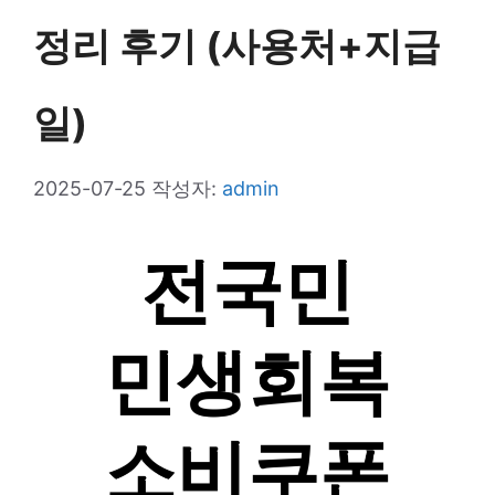
정리 후기 (사용처+지급
일)
2025-07-25
작성자:
admin