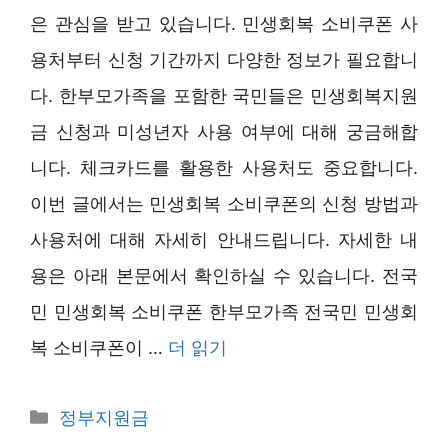
은 관심을 받고 있습니다. 민생회복 소비쿠폰 사
용처부터 신청 기간까지 다양한 정보가 필요합니
다. 한부모가족을 포함한 국민들은 민생회복지원
금 신청과 미성년자 사용 여부에 대해 궁금해합
니다. 체크카드를 활용한 사용처도 중요합니다.
이번 글에서는 민생회복 소비쿠폰의 신청 방법과
사용처에 대해 자세히 안내드립니다. 자세한 내
용은 아래 본문에서 확인하실 수 있습니다. 전국
민 민생회복 소비쿠폰 한부모가족 전국민 민생회
복 소비쿠폰이 …
더 읽기
카
정부지원금
테