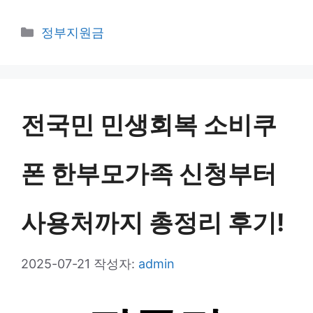
카
정부지원금
테
고
리
전국민 민생회복 소비쿠
폰 한부모가족 신청부터
사용처까지 총정리 후기!
2025-07-21
작성자:
admin