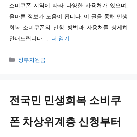
소비쿠폰 지역에 따라 다양한 사용처가 있으며,
올바른 정보가 도움이 됩니다. 이 글을 통해 민생
회복 소비쿠폰의 신청 방법과 사용처를 상세히
안내드립니다. …
더 읽기
카
정부지원금
테
고
리
전국민 민생회복 소비쿠
폰 차상위계층 신청부터