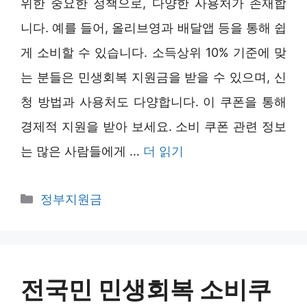
위한 중요한 정책으로, 다양한 사용처가 존재합
니다. 예를 들어, 올리브영과 배달앱 등을 통해 쉽
게 소비할 수 있습니다. 소득상위 10% 기준에 맞
는 분들은 민생회복 지원금을 받을 수 있으며, 신
청 방법과 사용처도 다양합니다. 이 쿠폰을 통해
경제적 지원을 받아 보세요. 소비 쿠폰 관련 정보
는 많은 사람들에게 …
더 읽기
카
정부지원금
테
고
리
전국민 민생회복 소비쿠