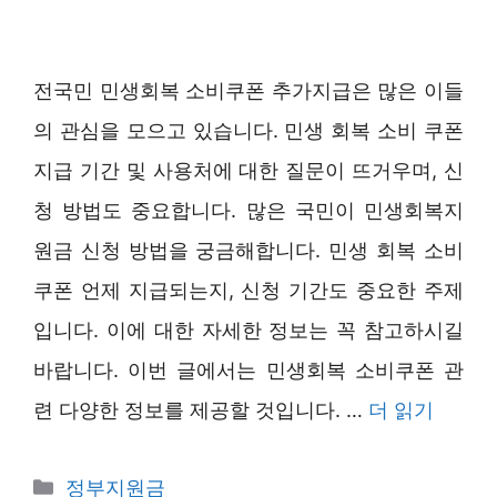
전국민 민생회복 소비쿠폰 추가지급은 많은 이들
의 관심을 모으고 있습니다. 민생 회복 소비 쿠폰
지급 기간 및 사용처에 대한 질문이 뜨거우며, 신
청 방법도 중요합니다. 많은 국민이 민생회복지
원금 신청 방법을 궁금해합니다. 민생 회복 소비
쿠폰 언제 지급되는지, 신청 기간도 중요한 주제
입니다. 이에 대한 자세한 정보는 꼭 참고하시길
바랍니다. 이번 글에서는 민생회복 소비쿠폰 관
련 다양한 정보를 제공할 것입니다. …
더 읽기
카
정부지원금