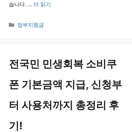
습니다. …
더 읽기
카
정부지원금
테
고
리
전국민 민생회복 소비쿠
폰 기본금액 지급, 신청부
터 사용처까지 총정리 후
기!