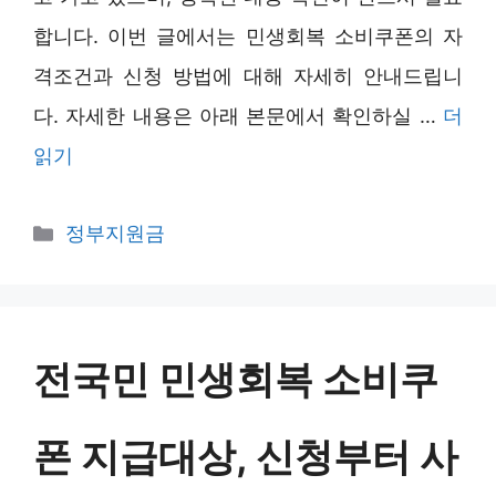
합니다. 이번 글에서는 민생회복 소비쿠폰의 자
격조건과 신청 방법에 대해 자세히 안내드립니
다. 자세한 내용은 아래 본문에서 확인하실 …
더
읽기
카
정부지원금
테
고
리
전국민 민생회복 소비쿠
폰 지급대상, 신청부터 사