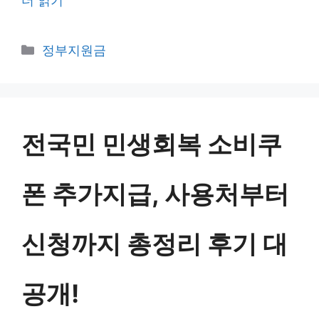
더 읽기
카
정부지원금
테
고
리
전국민 민생회복 소비쿠
폰 추가지급, 사용처부터
신청까지 총정리 후기 대
공개!