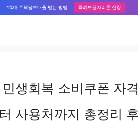
4%대 주택담보대출 받는 방법
특례보금자리론 신청
 민생회복 소비쿠폰 자격
터 사용처까지 총정리 후