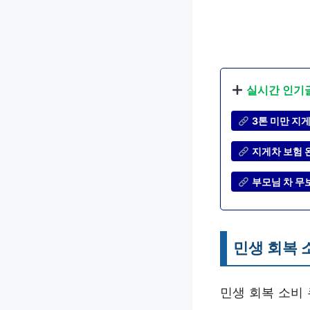
실시간 인기
3톤 미만 지
지게차 보험 
부모님 차 무
민생 회복 
민생 회복 소비 