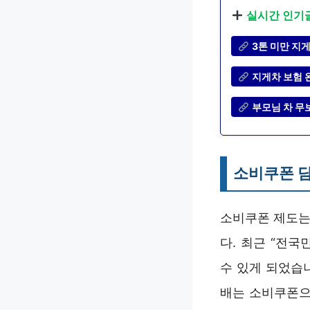
실시간 인기
3톤 미만 지
지게차 보험 
부모님 차 무
소비쿠폰 
소비쿠폰 제도는
다. 최근 “전
수 있게 되었습
배는 소비쿠폰으