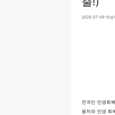
출!)
2025-07-09
작성
전국민 민생회복
용처와 민생 회