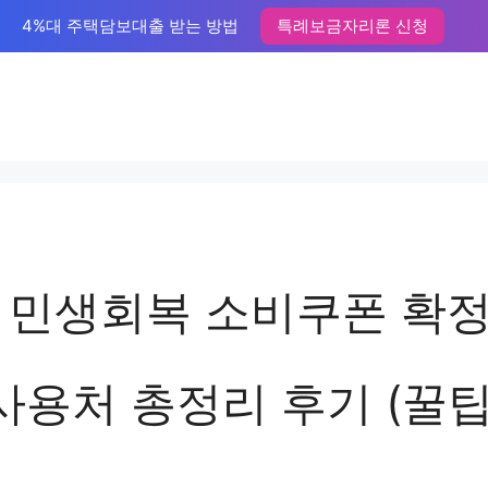
4%대 주택담보대출 받는 방법
특례보금자리론 신청
 민생회복 소비쿠폰 확정
사용처 총정리 후기 (꿀