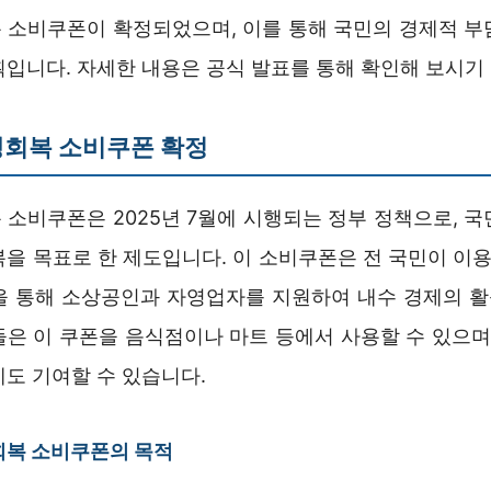
 소비쿠폰이 확정되었으며, 이를 통해 국민의 경제적 부
획입니다. 자세한 내용은 공식 발표를 통해 확인해 보시기
생회복 소비쿠폰 확정
 소비쿠폰은 2025년 7월에 시행되는 정부 정책으로, 국
을 목표로 한 제도입니다. 이 소비쿠폰은 전 국민이 이용
을 통해 소상공인과 자영업자를 지원하여 내수 경제의 
들은 이 쿠폰을 음식점이나 마트 등에서 사용할 수 있으며,
에도 기여할 수 있습니다.
회복 소비쿠폰의 목적