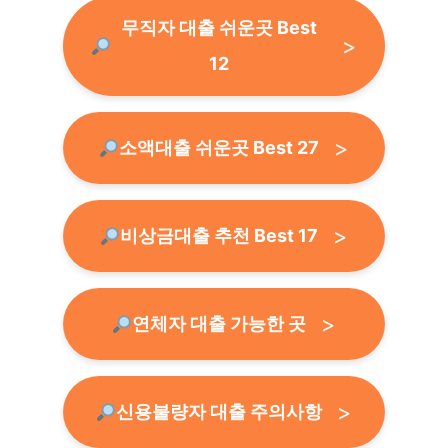
무직자 대출 쉬운곳 Best
12
소액대출 쉬운곳 Best 27
비상금대출 추천 Best 17
연체자 대출 가능한 곳
신용불량자 대출 주의사항