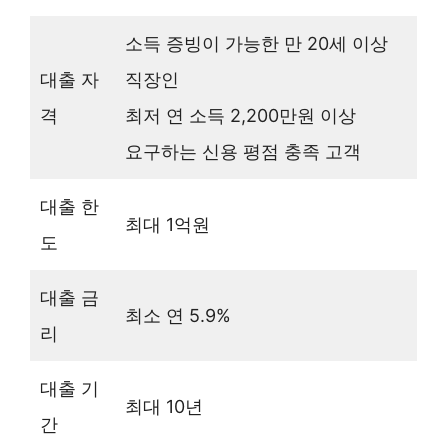
소득 증빙이 가능한 만 20세 이상
대출 자
직장인
격
최저 연 소득 2,200만원 이상
요구하는 신용 평점 충족 고객
대출 한
최대 1억원
도
대출 금
최소 연 5.9%
리
대출 기
최대 10년
간