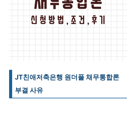
JT친애저축은행 원더풀 채무통합론
부결 사유