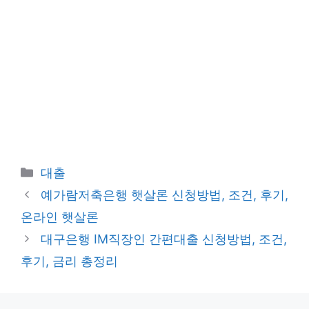
카
대출
테
예가람저축은행 햇살론 신청방법, 조건, 후기,
고
온라인 햇살론
리
대구은행 IM직장인 간편대출 신청방법, 조건,
후기, 금리 총정리