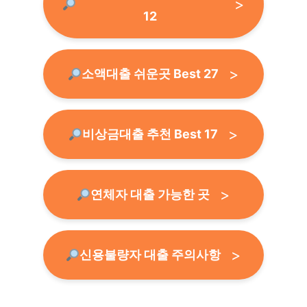
12
소액대출 쉬운곳 Best 27
비상금대출 추천 Best 17
연체자 대출 가능한 곳
신용불량자 대출 주의사항