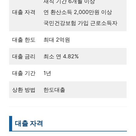
재직 기간 6개월 이상
대출 자격
연 환산소득 2,000만원 이상
국민건강보험 가입 근로소득자
대출 한도
최대 2억원
대출 금리
최소 연 4.82%
대출 기간
1년
상환 방법
한도대출
대출 자격