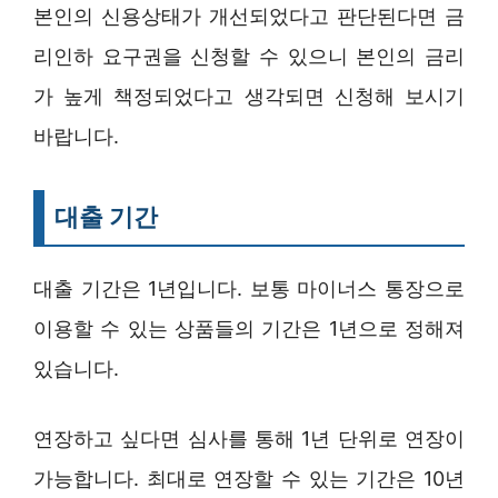
본인의 신용상태가 개선되었다고 판단된다면 금
리인하 요구권을 신청할 수 있으니 본인의 금리
가 높게 책정되었다고 생각되면 신청해 보시기
바랍니다.
대출 기간
대출 기간은 1년입니다. 보통 마이너스 통장으로
이용할 수 있는 상품들의 기간은 1년으로 정해져
있습니다.
연장하고 싶다면 심사를 통해 1년 단위로 연장이
가능합니다. 최대로 연장할 수 있는 기간은 10년