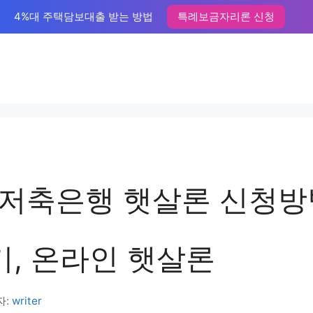
4%대 주택담보대출 받는 방법
특례보금자리론 신청
저축은행 햇살론 신청방법
기, 온라인 햇살론
자:
writer