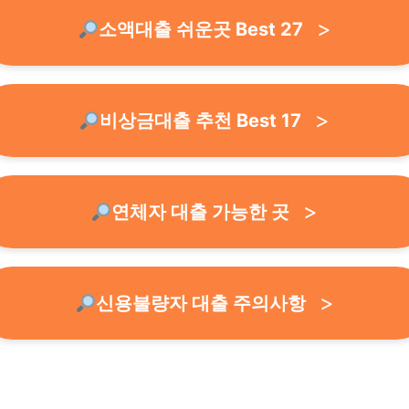
소액대출 쉬운곳 Best 27
비상금대출 추천 Best 17
연체자 대출 가능한 곳
신용불량자 대출 주의사항