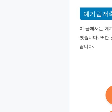
예가람저
이 글에서는 예
했습니다. 또한
랍니다.