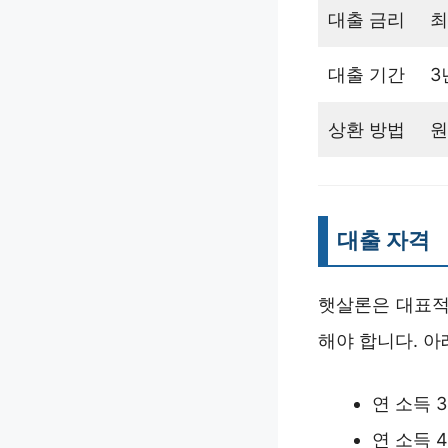
대출 금리
최
대출 기간
3
상환 방법
원
대출 자격
햇살론은 대표적
해야 합니다. 
연 소득 3
연 소득 