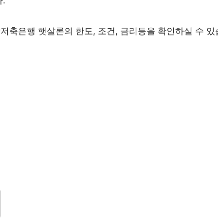
.
저축은행 햇살론의 한도, 조건, 금리등을 확인하실 수 있