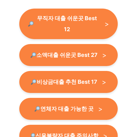
무직자 대출 쉬운곳 Best
12
소액대출 쉬운곳 Best 27
비상금대출 추천 Best 17
연체자 대출 가능한 곳
신용불량자 대출 주의사항