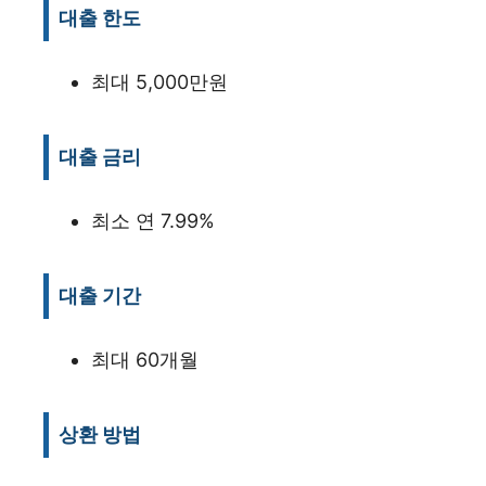
대출 한도
최대 5,000만원
대출 금리
최소 연 7.99%
대출 기간
최대 60개월
상환 방법