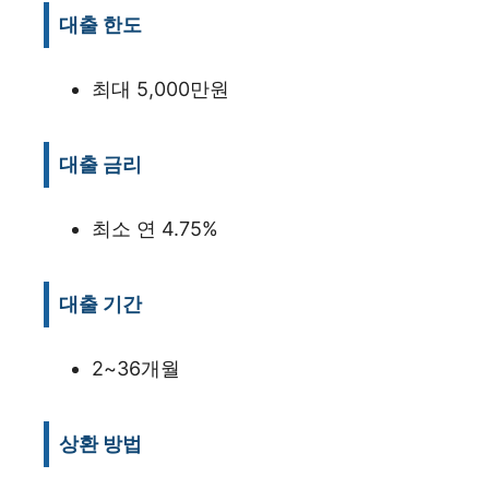
대출 한도
최대 5,000만원
대출 금리
최소 연 4.75%
대출 기간
2~36개월
상환 방법