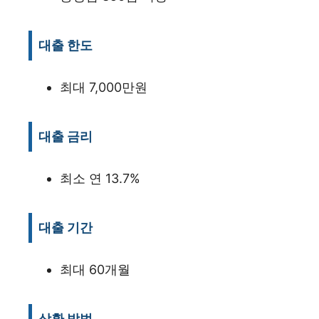
대출 한도
최대 7,000만원
대출 금리
최소 연 13.7%
대출 기간
최대 60개월
상환 방법