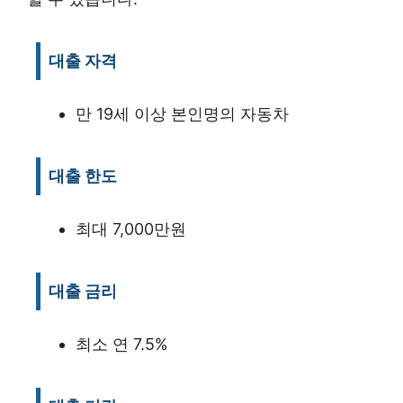
대출 자격
만 19세 이상 본인명의 자동차
대출 한도
최대 7,000만원
대출 금리
최소 연 7.5%