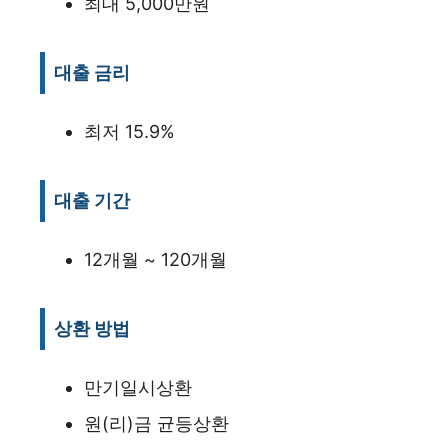
최대 5,000만원
대출 금리
최저 15.9%
대출 기간
12개월 ~ 120개월
상환 방법
만기일시상환
원(리)금 균등상환