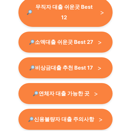
무직자 대출 쉬운곳 Best
12
소액대출 쉬운곳 Best 27
비상금대출 추천 Best 17
연체자 대출 가능한 곳
신용불량자 대출 주의사항