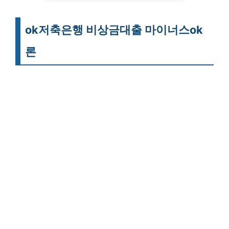
ok저축은행 비상금대출 마이너스ok
론