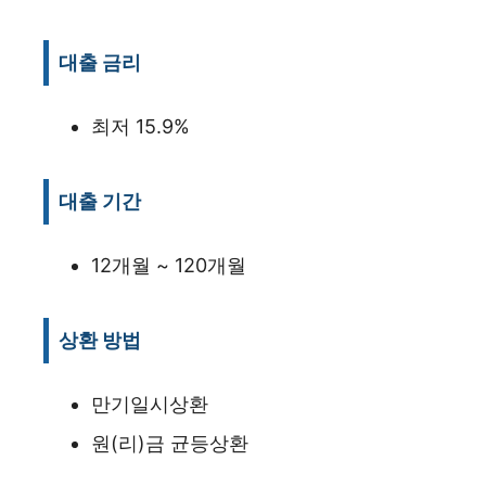
대출 금리
최저 15.9%
대출 기간
12개월 ~ 120개월
상환 방법
만기일시상환
원(리)금 균등상환