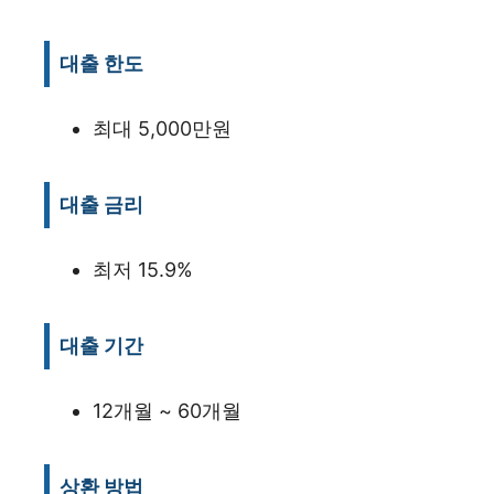
대출 한도
최대 5,000만원
대출 금리
최저 15.9%
대출 기간
12개월 ~ 60개월
상환 방법