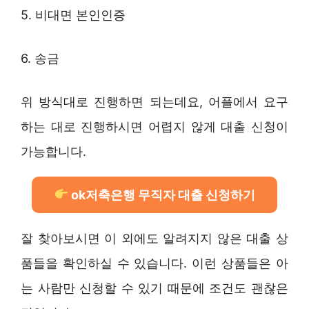
5. 비대면 본인인증
6. 송금
위 방식대로 진행하면 되는데요, 어플에서 요구
하는 대로 진행하시면 어렵지 않게 대출 신청이
가능합니다.
ok저축은행 무직자 대출 신청하기
잘 찾아보시면 이 외에도 알려지지 않은 대출 상
품들을 확인하실 수 있습니다. 이런 상품들은 아
는 사람만 신청할 수 있기 때문에 조건도 괜찮은