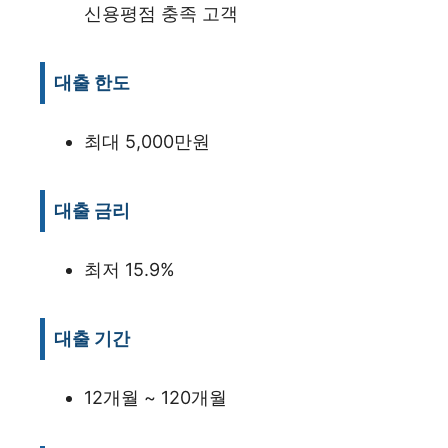
신용평점 충족 고객
대출 한도
최대 5,000만원
대출 금리
최저 15.9%
대출 기간
12개월 ~ 120개월