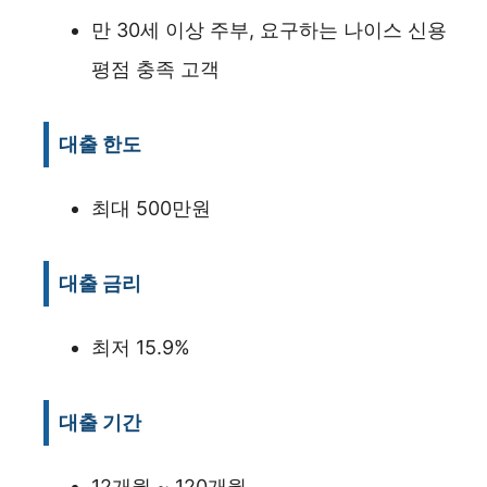
만 30세 이상 주부, 요구하는 나이스 신용
평점 충족 고객
대출 한도
최대 500만원
대출 금리
최저 15.9%
대출 기간
12개월 ~ 120개월