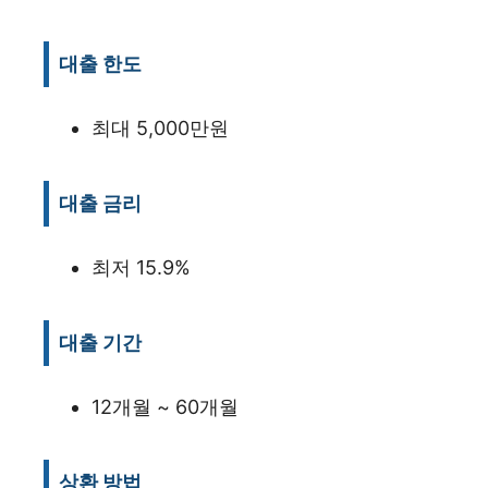
대출 한도
최대 5,000만원
대출 금리
최저 15.9%
대출 기간
12개월 ~ 60개월
상환 방법