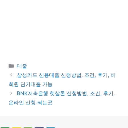
카
대출
테
삼성카드 신용대출 신청방법, 조건, 후기, 비
고
회원 단기대출 가능
리
BNK저축은행 햇살론 신청방법, 조건, 후기,
온라인 신청 되는곳