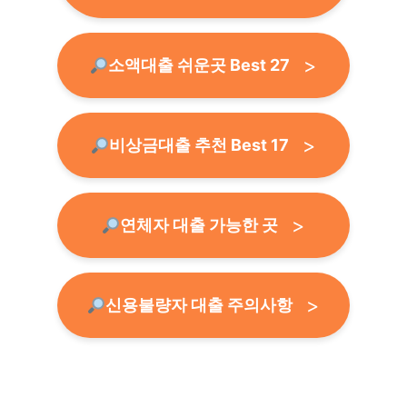
소액대출 쉬운곳 Best 27
비상금대출 추천 Best 17
연체자 대출 가능한 곳
신용불량자 대출 주의사항