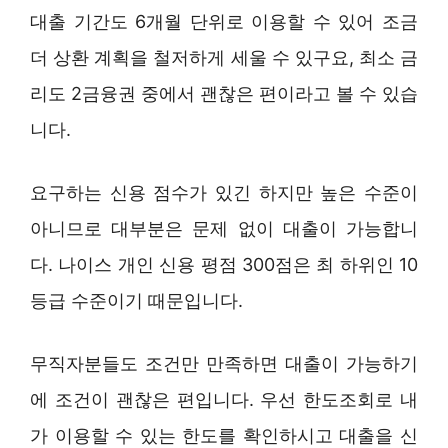
대출 기간도 6개월 단위로 이용할 수 있어 조금
더 상환 계획을 철저하게 세울 수 있구요, 최소 금
리도 2금융권 중에서 괜찮은 편이라고 볼 수 있습
니다.
요구하는 신용 점수가 있긴 하지만 높은 수준이
아니므로 대부분은 문제 없이 대출이 가능합니
다. 나이스 개인 신용 평점 300점은 최 하위인 10
등급 수준이기 때문입니다.
무직자분들도 조건만 만족하면 대출이 가능하기
에 조건이 괜찮은 편입니다. 우선 한도조회로 내
가 이용할 수 있는 한도를 확인하시고 대출을 신